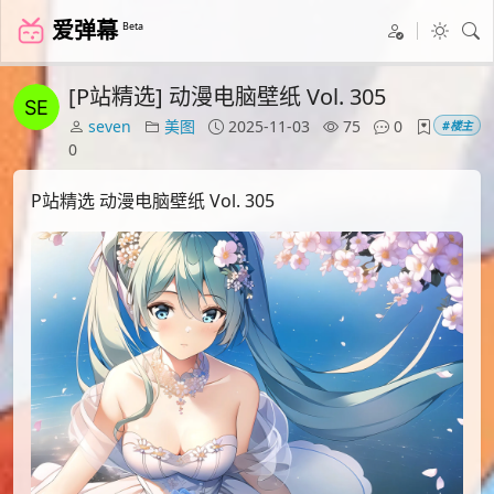
爱弹幕
Beta
[P站精选] 动漫电脑壁纸 Vol. 305
seven
美图
2025-11-03
75
0
#楼主
0
P站精选 动漫电脑壁纸 Vol. 305