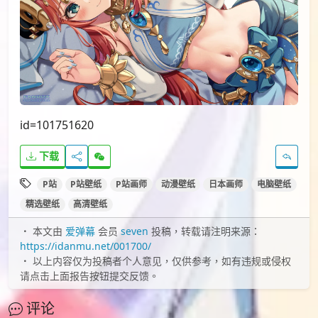
id=101751620
下载
P站
P站壁纸
P站画师
动漫壁纸
日本画师
电脑壁纸
精选壁纸
高清壁纸
本文由
爱弹幕
会员
seven
投稿，转载请注明来源：
https://idanmu.net/001700/
以上内容仅为投稿者个人意见，仅供参考，如有违规或侵权
请点击上面报告按钮提交反馈。
评论