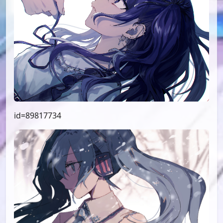
id=89817734