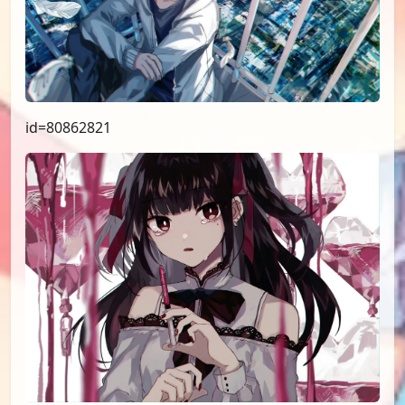
id=80862821