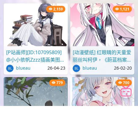
id=90213766