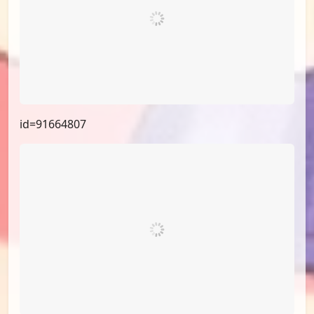
id=94507712