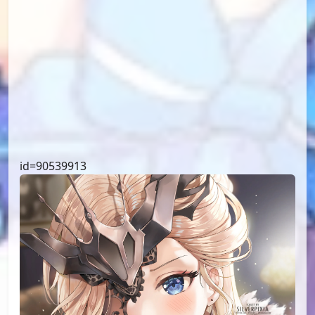
id=92462715