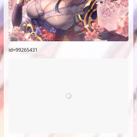
id=99265431