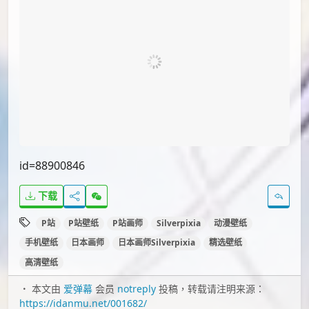
id=90757509