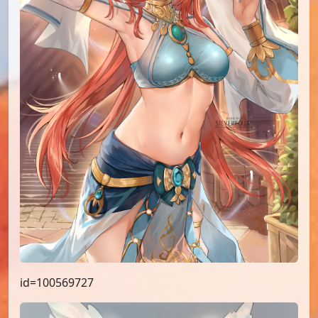
id=100569727