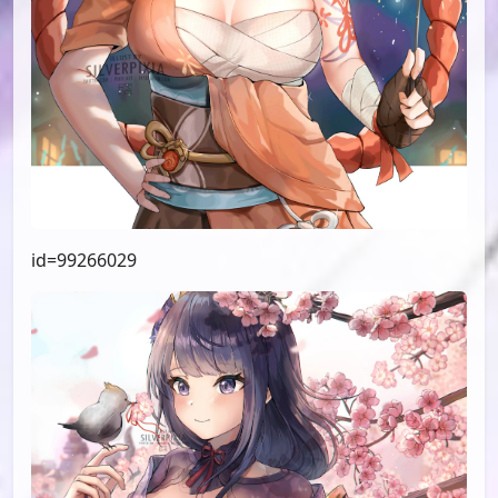
id=99266029