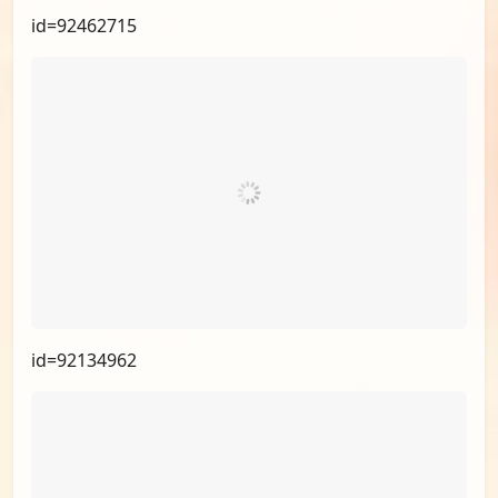
id=95425652