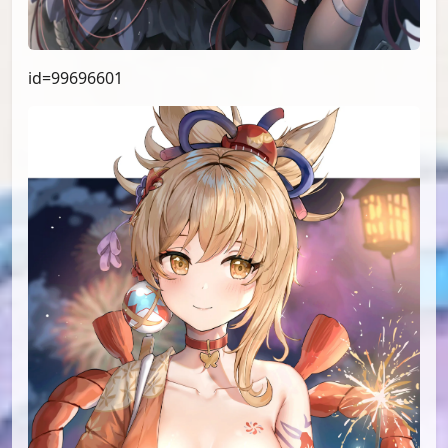
id=99696601