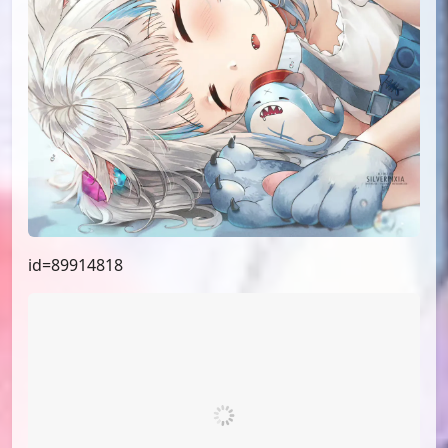
id=91664807