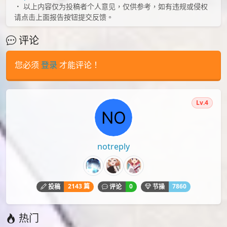
id=90539913