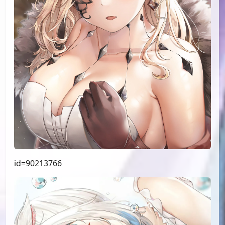
id=92134962