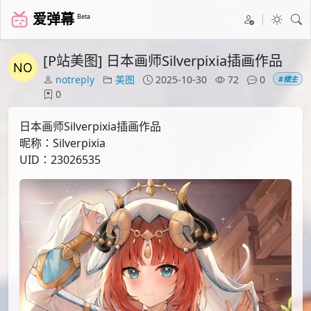
爱弹幕
Beta
[P站美图] 日本画师Silverpixia插画作品
notreply
美图
2025-10-30
72
0
#楼主
0
日本画师Silverpixia插画作品
昵称：Silverpixia
UID：23026535