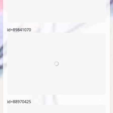
id=91290705