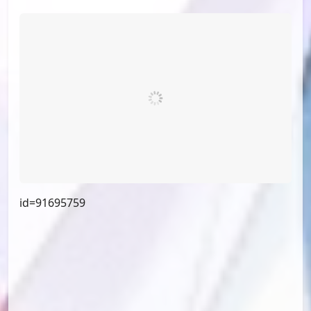
id=92741854