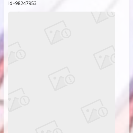
id=98247953