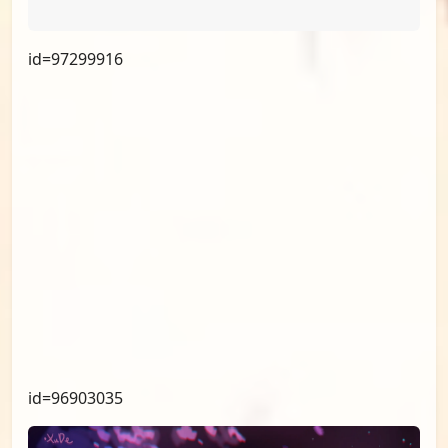
id=97299916
id=96903035