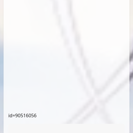
id=91094265