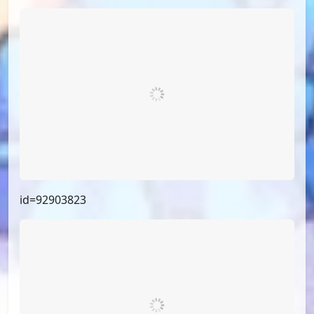
id=94683598