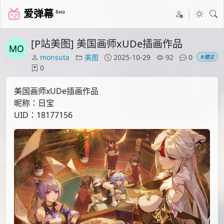
爱弹幕
Beta
[P站美图] 美国画师xUDe插画作品
monsuta
美图
2025-10-29
92
0
#楼主
0
美国画师xUDe插画作品
昵称：日宝
UID：18177156