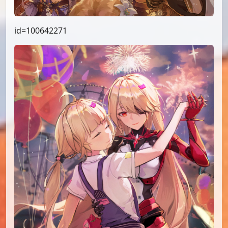
id=100642271