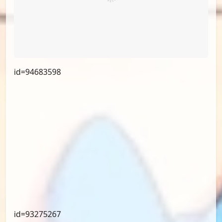
id=95215545