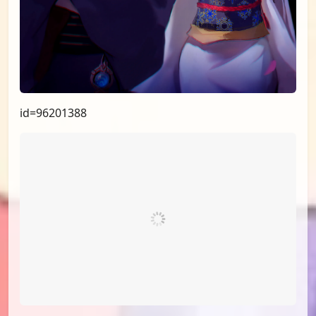
id=96201388