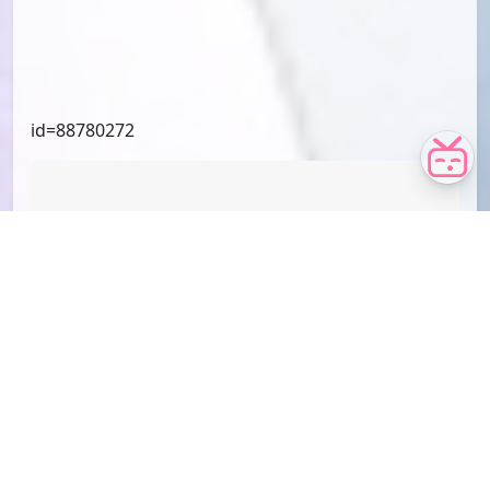
id=90171752