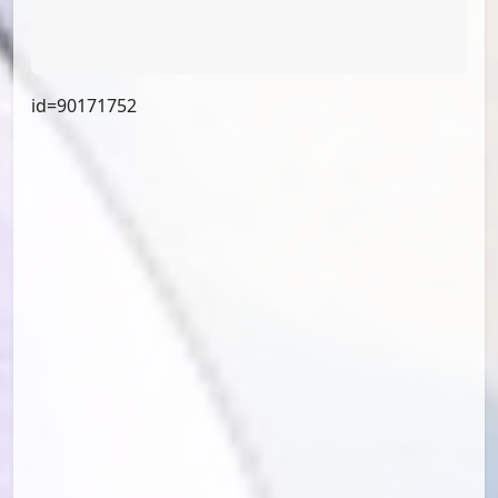
id=90329987