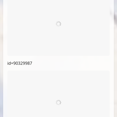
id=90516056