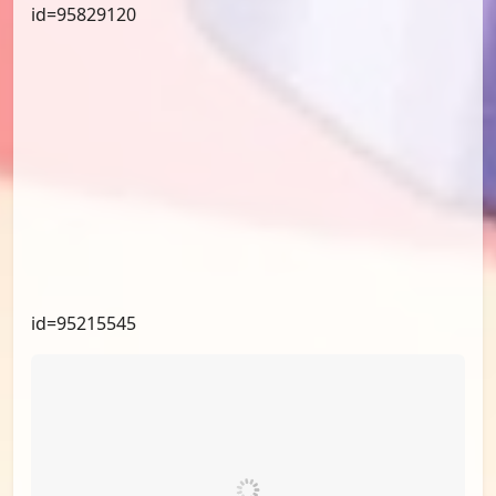
id=95829120