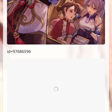
id=97686596