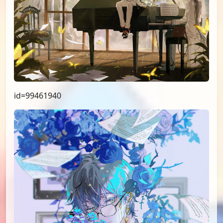
id=99461940