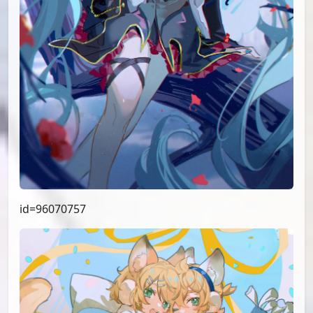
id=96070757