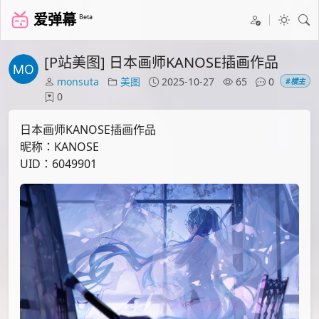
爱弹幕
Beta
[P站美图] 日本画师KANOSE插画作品
monsuta
美图
2025-10-27
65
0
#楼主
0
日本画师KANOSE插画作品
昵称：KANOSE
UID：6049901