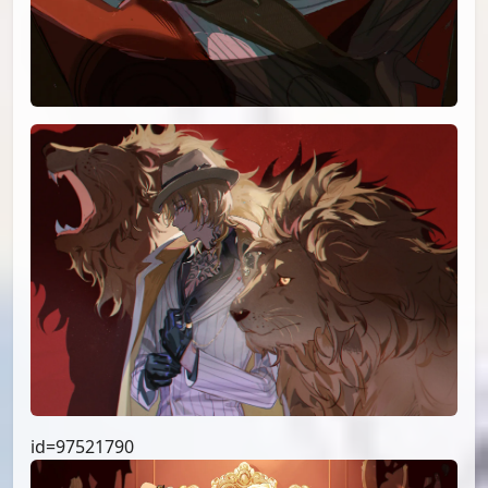
id=97521790