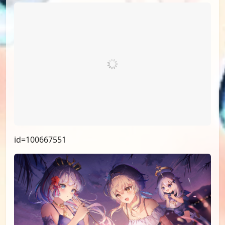
id=100667551