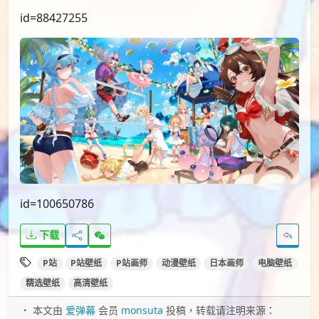
id=88427255
id=100650786
下载
P站
P站壁纸
P站画师
动漫壁纸
日本画师
电脑壁纸
精选壁纸
高清壁纸
本文由
爱弹幕
会员
monsuta
投稿，转载请注明来源：