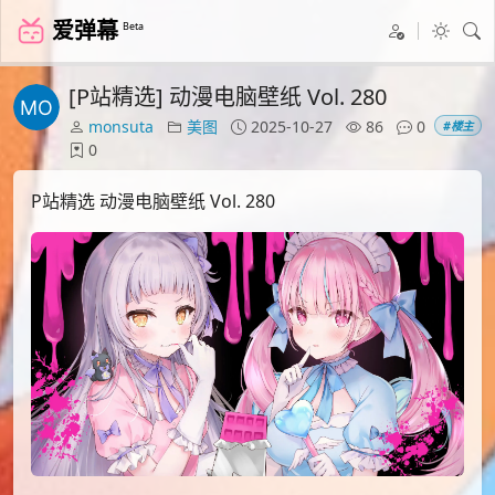
爱弹幕
Beta
[P站精选] 动漫电脑壁纸 Vol. 280
monsuta
美图
2025-10-27
86
0
#楼主
0
P站精选 动漫电脑壁纸 Vol. 280