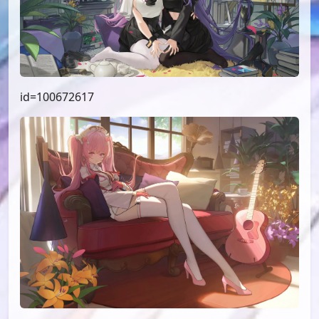
id=100672617