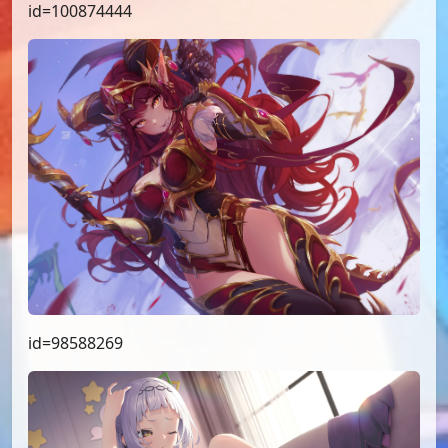
id=100874444
id=98588269