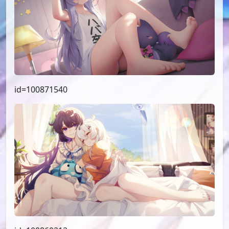
id=100871540