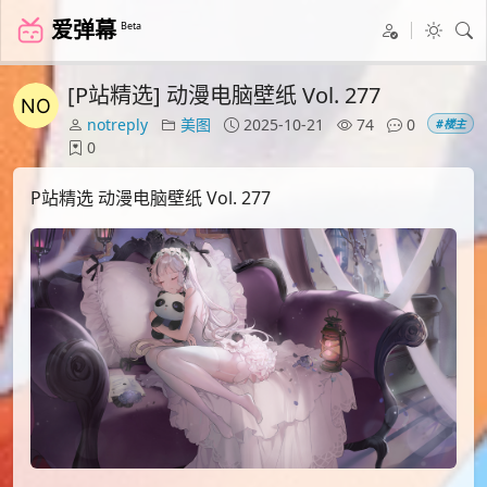
爱弹幕
Beta
[P站精选] 动漫电脑壁纸 Vol. 277
notreply
美图
2025-10-21
74
0
#楼主
0
P站精选 动漫电脑壁纸 Vol. 277