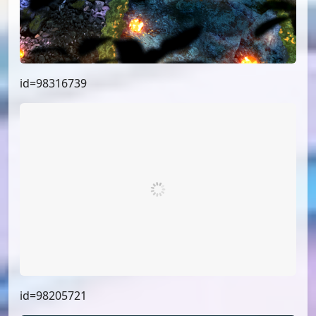
id=98316739