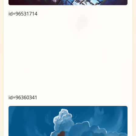
id=96627138