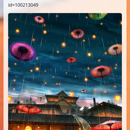
id=100213049