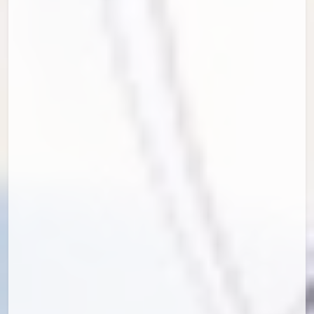
id=90658339