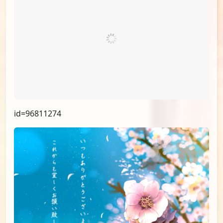
id=97370995