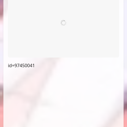
id=97656807