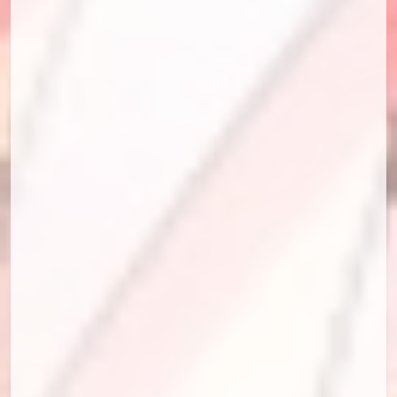
id=97450041