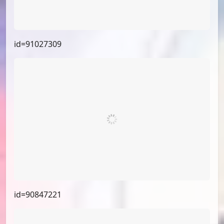
id=91053655