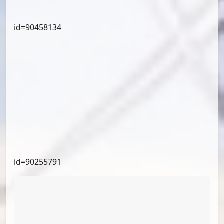
id=90616435