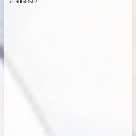
id=90255791