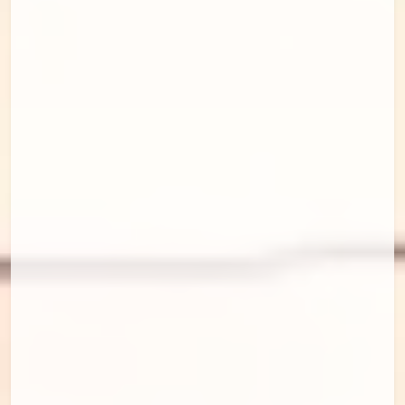
id=95821715