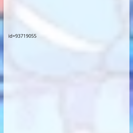
id=95015890