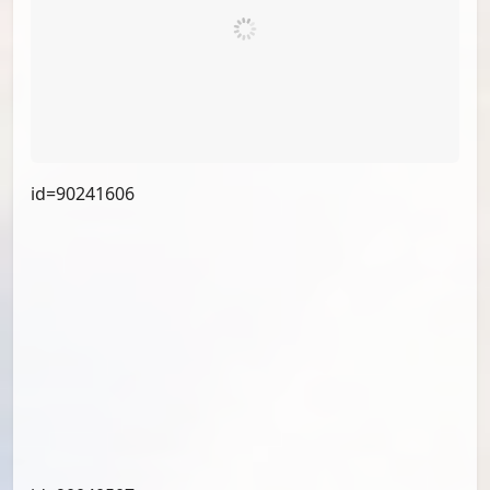
id=90458134