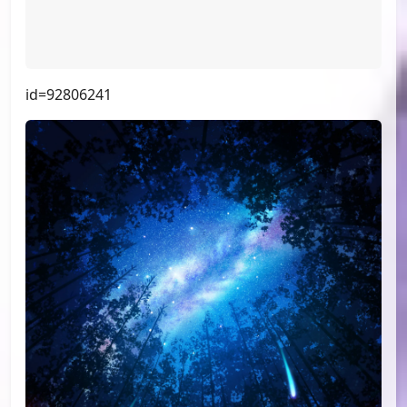
id=93605435