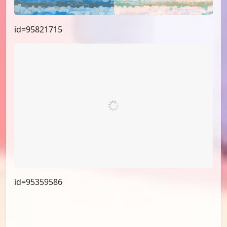
id=96103447