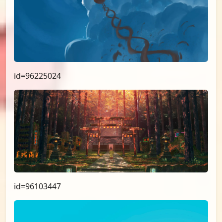
id=96531714