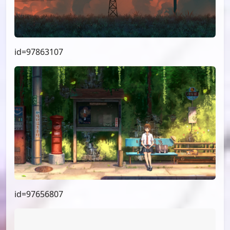
id=97863107