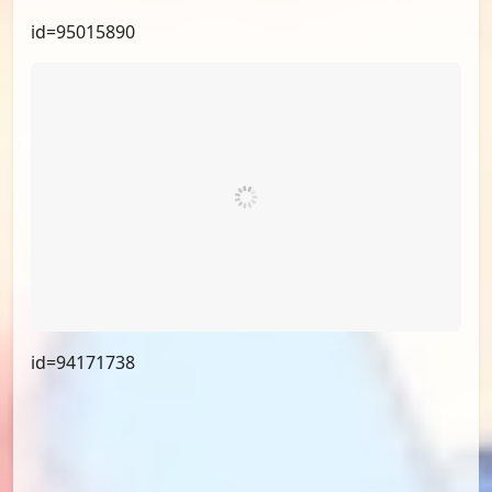
id=95359586