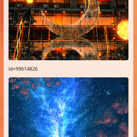
id=99614826