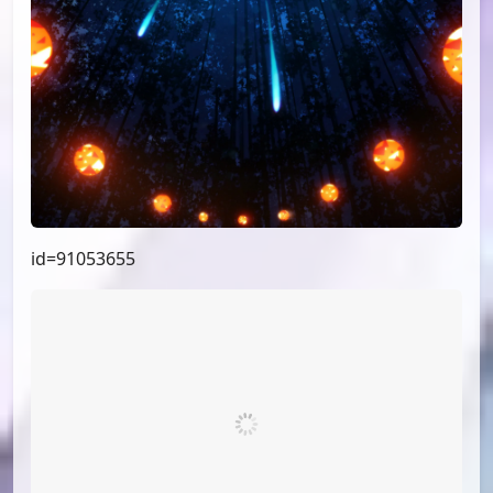
id=92806241