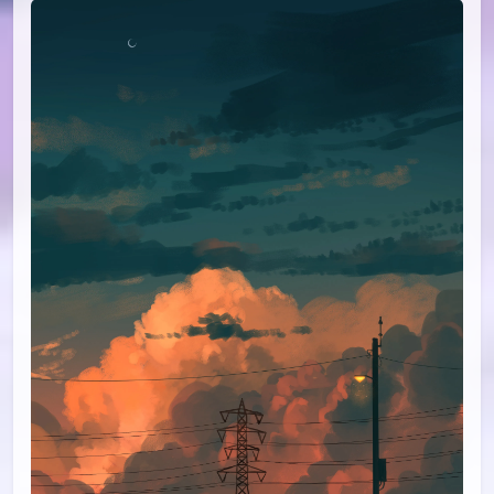
id=98205721