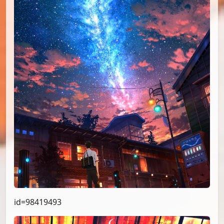
id=98419493