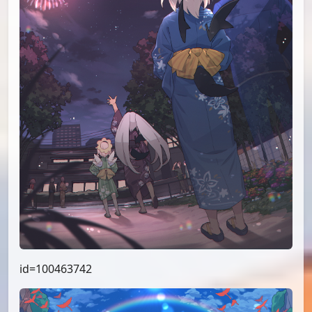
id=100463742