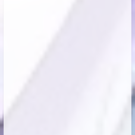
id=82071648