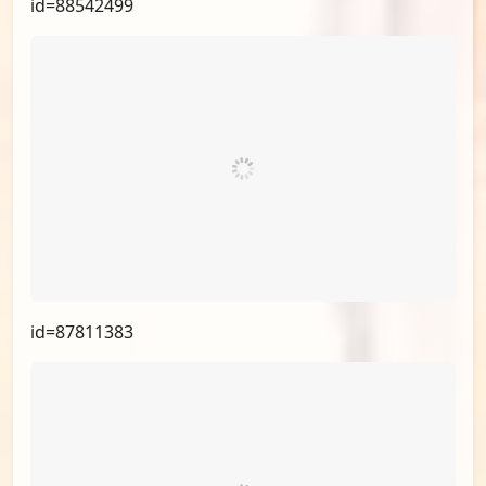
id=88886931