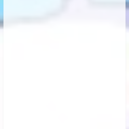
id=84306830
id=84287634