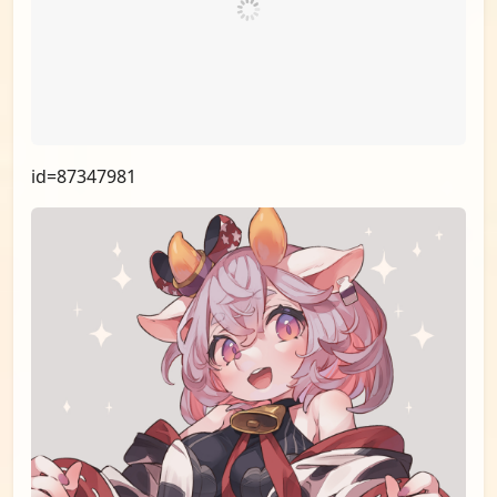
id=88542499