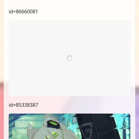
id=87347639