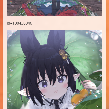
id=100438046