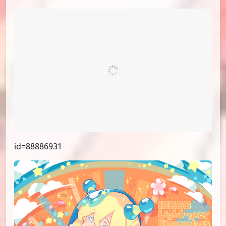
id=89703017