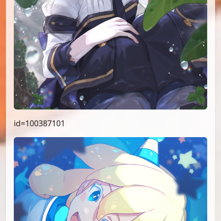
id=100387101