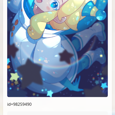
id=98259490