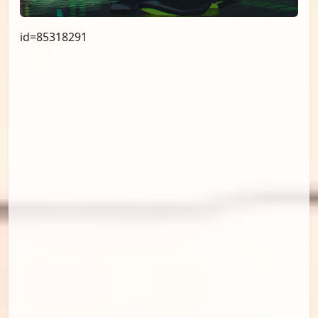
id=85338387