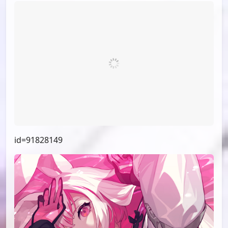
id=91904467