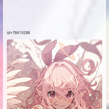
id=78467867