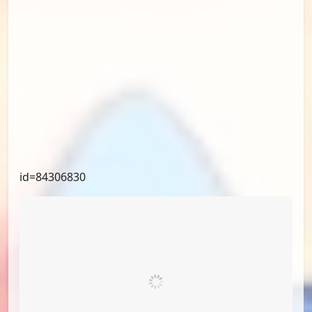
id=85318291