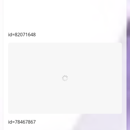
id=84019332