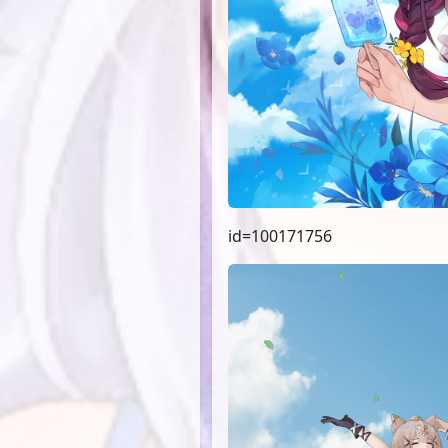
id=100171756