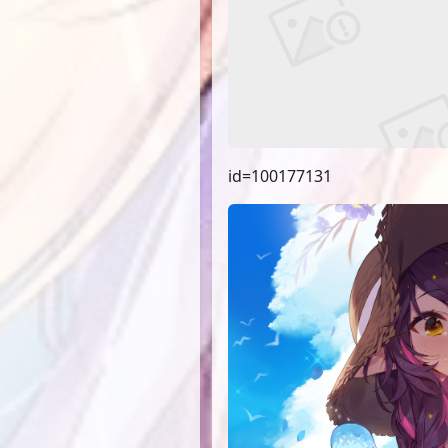
id=100177131