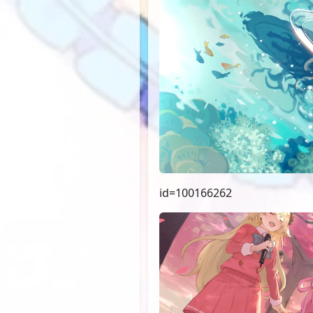
id=100166262