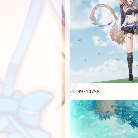
id=99714758