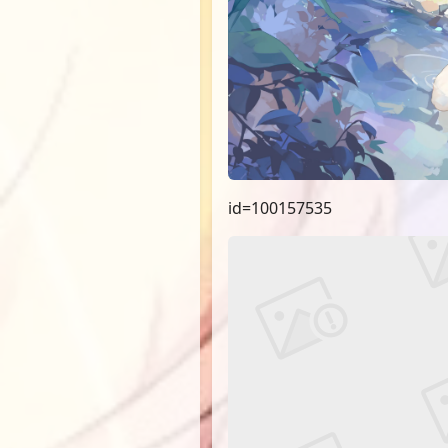
id=100157535