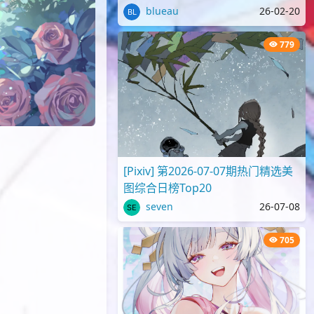
blueau
26-02-20
779
[Pixiv] 第2026-07-07期热门精选美
图综合日榜Top20
seven
26-07-08
705