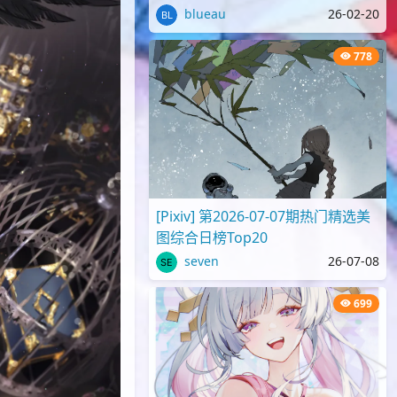
blueau
26-02-20
778
[Pixiv] 第2026-07-07期热门精选美
图综合日榜Top20
seven
26-07-08
699