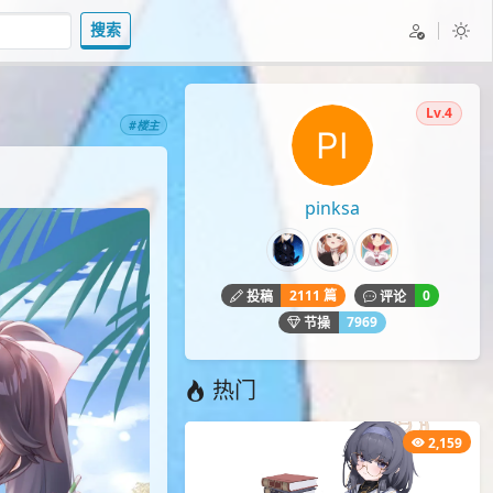
搜索
Lv.4
#楼主
pinksa
2111 篇
0
投稿
评论
7969
节操
热门
2,159