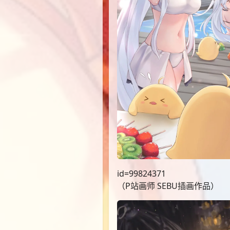
id=99824371
（P站画师 SEBU插画作品）