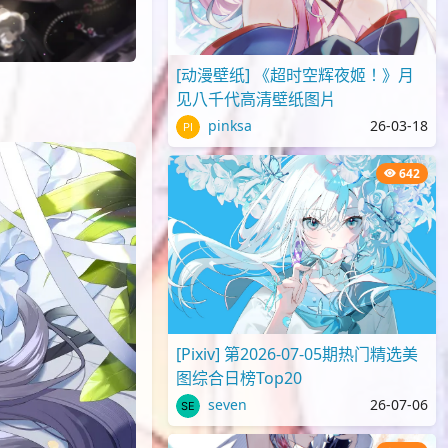
[动漫壁纸] 《超时空辉夜姬！》月
见八千代高清壁纸图片
pinksa
26-03-18
642
[Pixiv] 第2026-07-05期热门精选美
图综合日榜Top20
seven
26-07-06