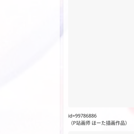
id=92249116
（P站画师 うちゃコ插画作品