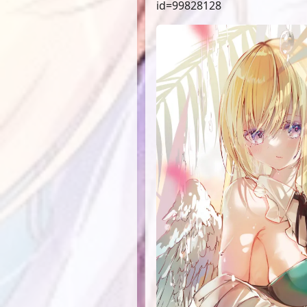
id=99828128