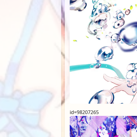
id=98207265