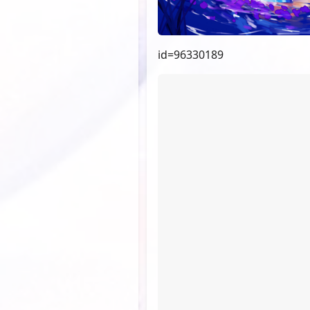
id=96330189