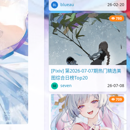
blueau
26-02-20
780
[Pixiv] 第2026-07-07期热门精选美
图综合日榜Top20
seven
26-07-08
709