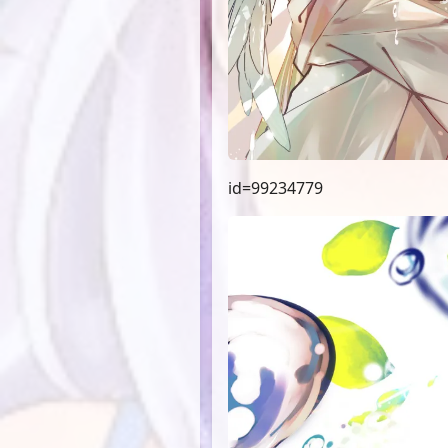
id=99234779