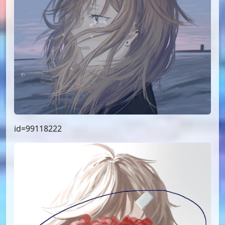
id=99118222