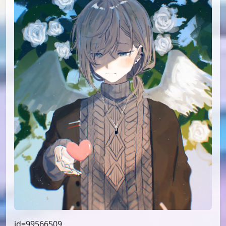
id=99566509