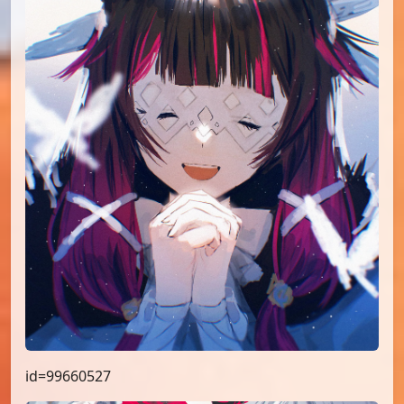
id=99660527