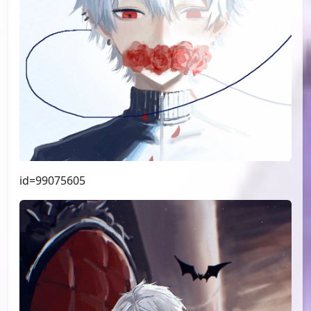
id=99075605