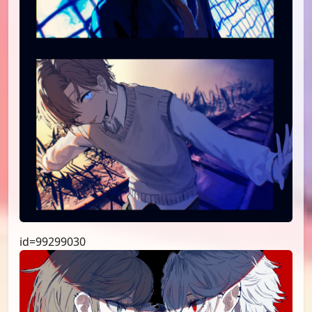
id=99299030