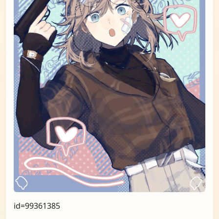
id=99361385