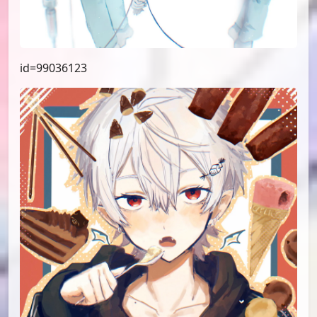
id=99036123