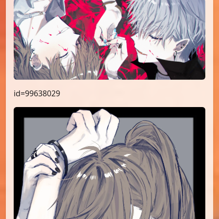
id=99638029