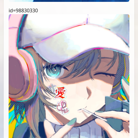
id=98830330