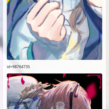
id=98764735