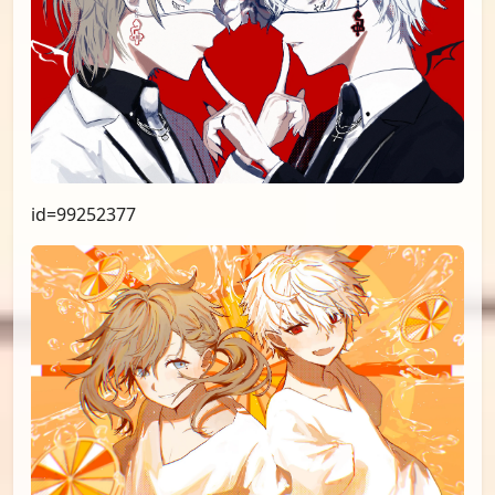
id=99252377