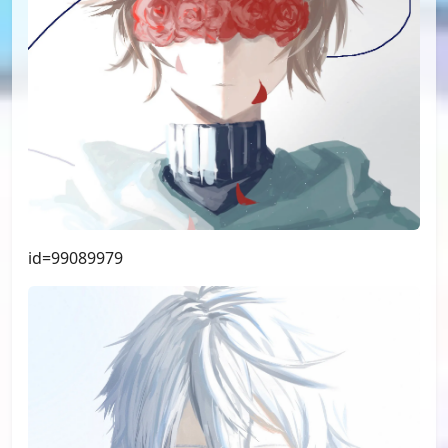
id=99089979