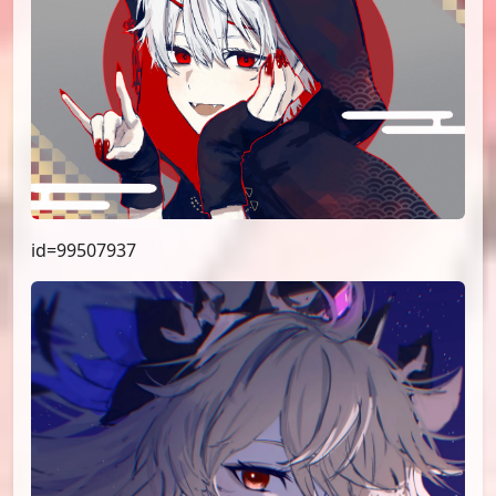
id=99507937