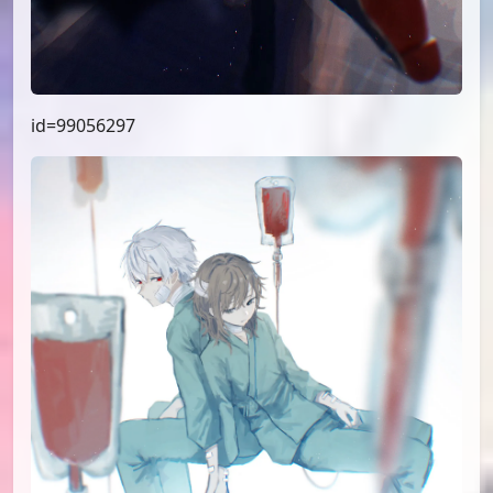
id=99056297