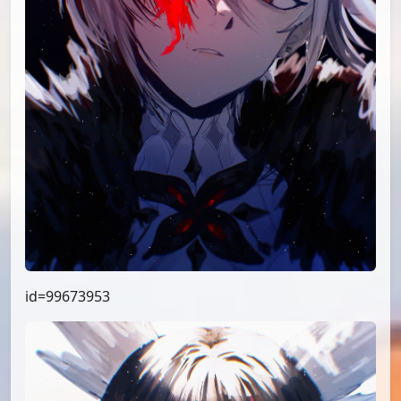
id=99673953