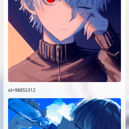
id=98855312