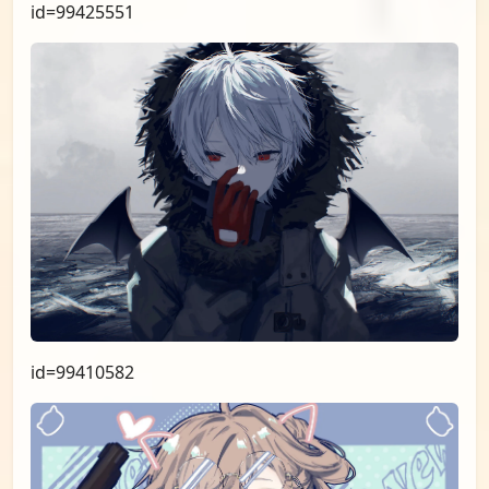
id=99425551
id=99410582