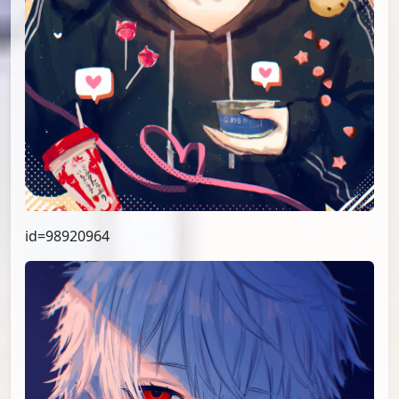
id=98920964