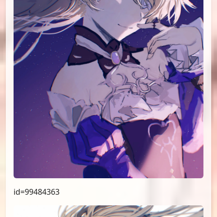
id=99484363