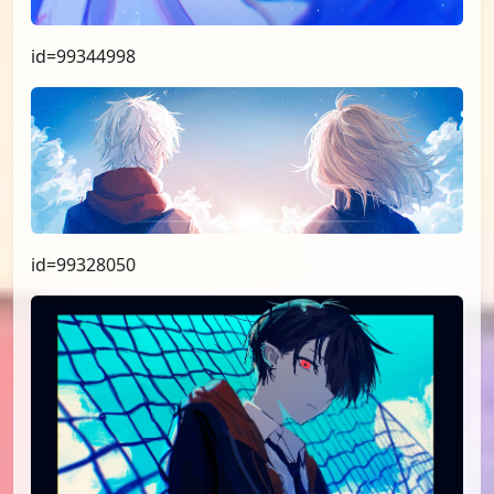
id=99344998
id=99328050