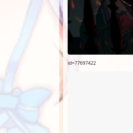
id=77697422