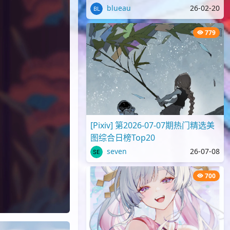
blueau
26-02-20
779
[Pixiv] 第2026-07-07期热门精选美
图综合日榜Top20
seven
26-07-08
700