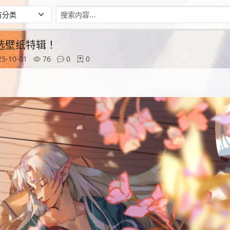
精选壁纸特辑！
5-10-01
76
0
0