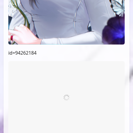
id=94262184