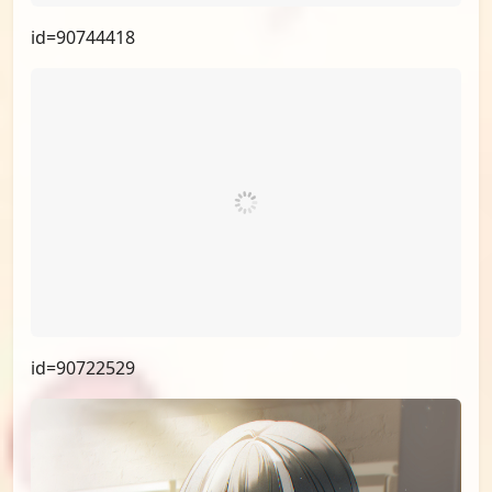
id=90744418