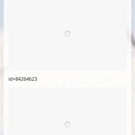
id=85713315