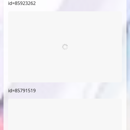
id=86181924