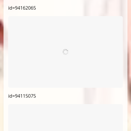
id=94162065
id=94115075