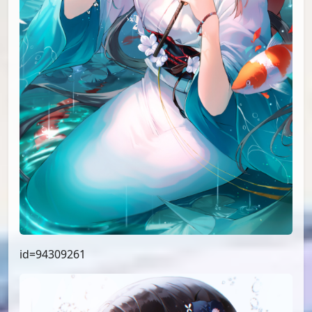
id=94309261