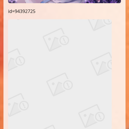
id=94392725