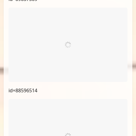
id=90700198