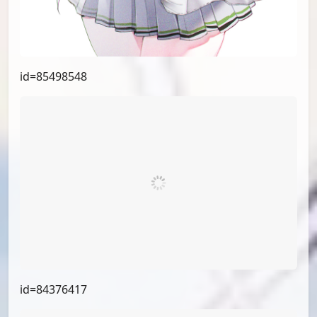
id=85791519