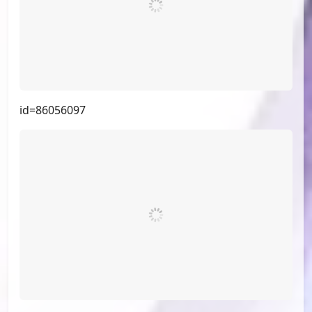
id=86771476