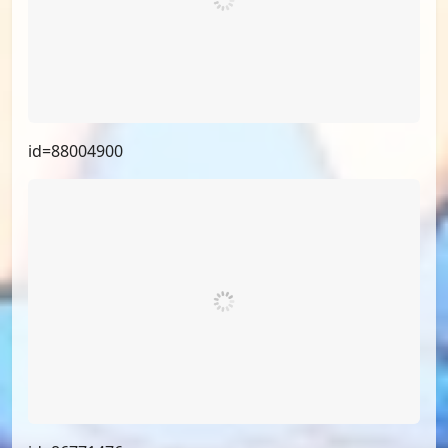
id=89837389