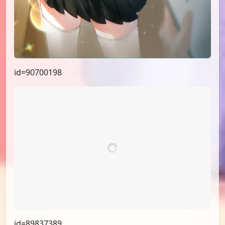
id=90722529