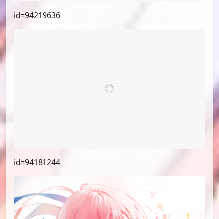
id=94219636
id=94181244