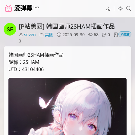
爱弹幕
Beta
[P站美图] 韩国画师2SHAM插画作品
seven
美图
2025-09-30
68
0
#楼主
0
韩国画师2SHAM插画作品
昵称：2SHAM
UID：43104406