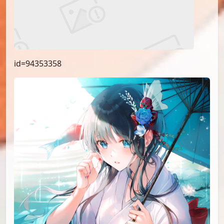
id=94353358