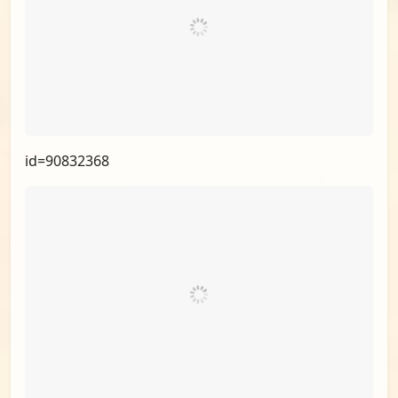
id=90832368