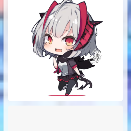
id=96426276