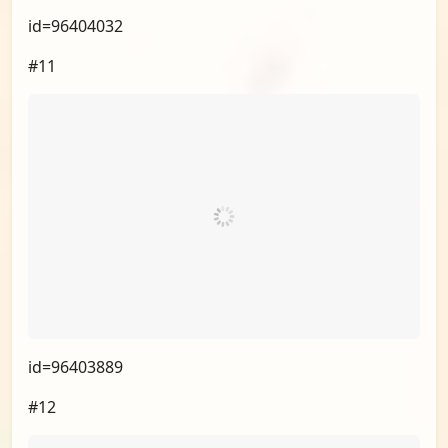
id=96404032
#11