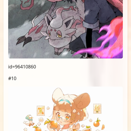
id=96410860
#10