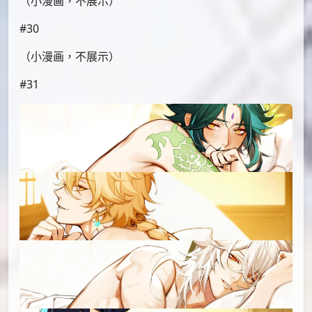
id=96404603