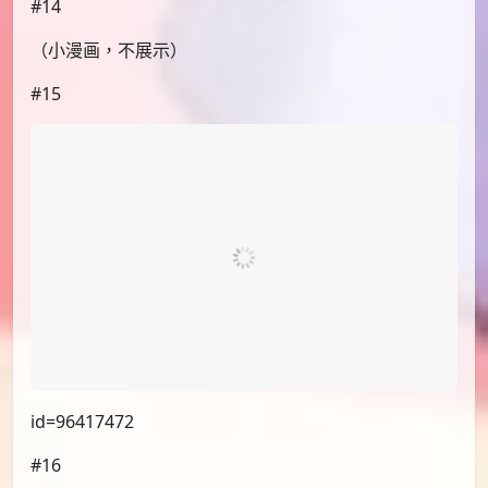
#13
id=96376208
#14
（小漫画，不展示）
#15