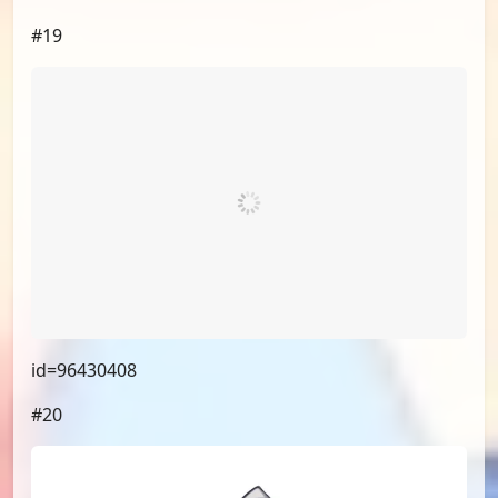
id=96417472
#16
（小漫画，不展示）
#17