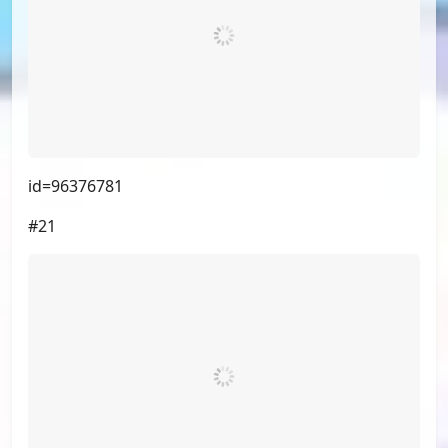
#18
（小漫画，不展示）
#19