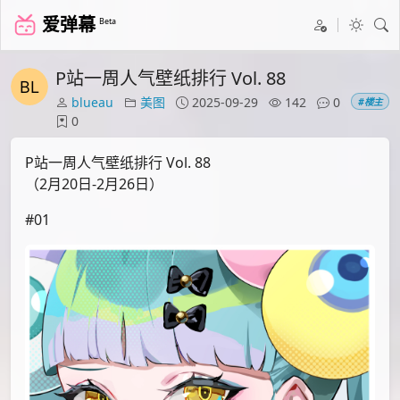
爱弹幕
Beta
P站一周人气壁纸排行 Vol. 88
blueau
美图
2025-09-29
142
0
#楼主
0
P站一周人气壁纸排行 Vol. 88
（2月20日-2月26日）
#01