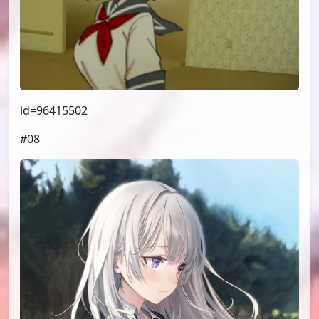
id=96415502
#08