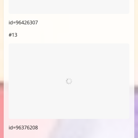
id=96426307