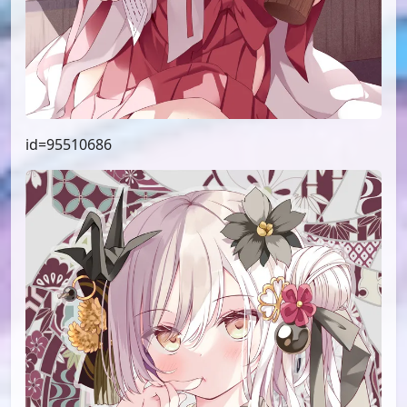
id=95510686