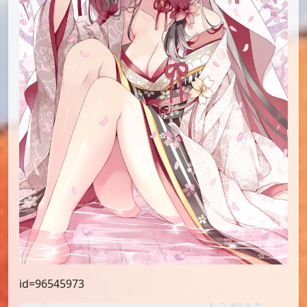
id=96545973