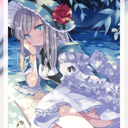
id=86941196