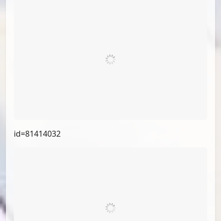
id=82563350