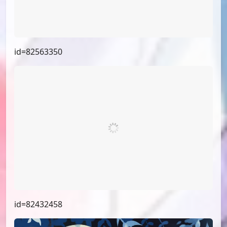
id=89194308