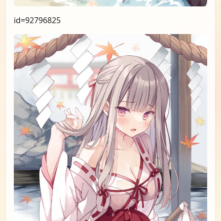
id=93069106