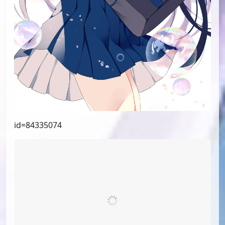
id=90023643