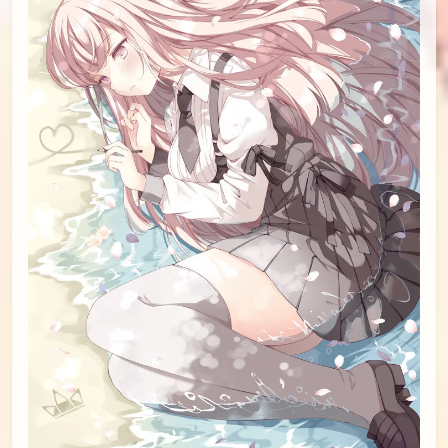
id=94839396