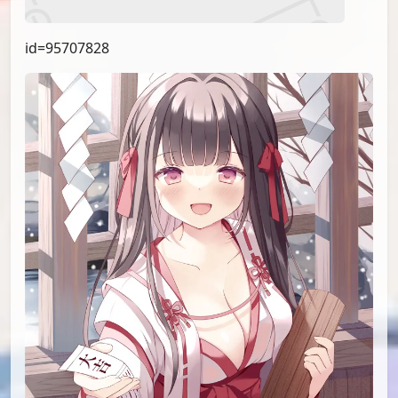
id=95707828