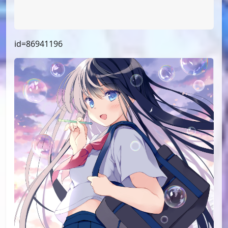
id=91609541