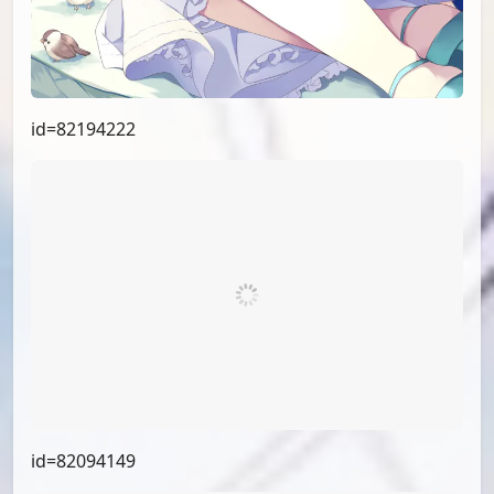
id=84335074