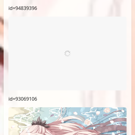
id=94993882