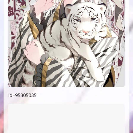
id=95305035