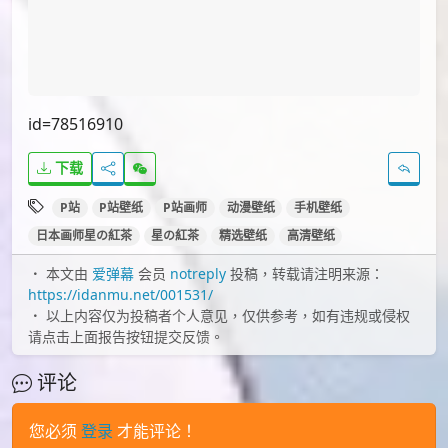
id=82432458