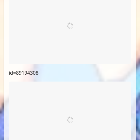
id=92441287