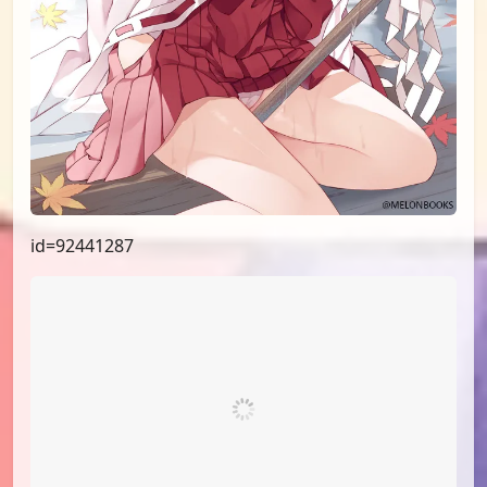
id=92796825