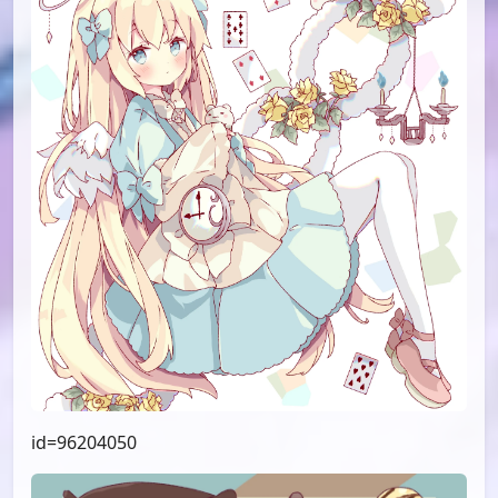
id=96204050