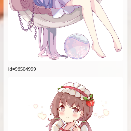
id=96504999