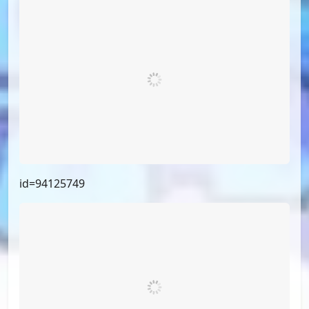
id=95299030