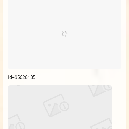
id=95803021