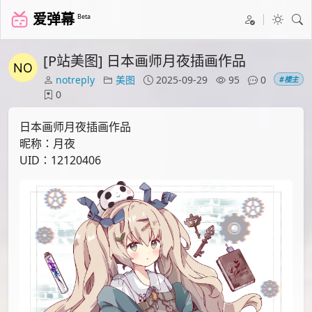
爱弹幕
Beta
[P站美图] 日本画师月夜插画作品
notreply
美图
2025-09-29
95
0
#楼主
0
日本画师月夜插画作品
昵称：月夜
UID：12120406