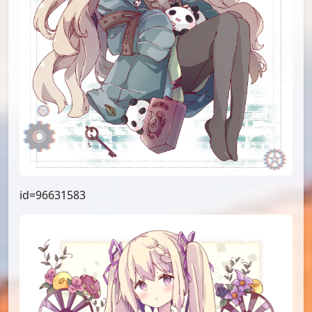
id=96631583