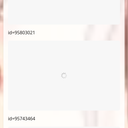
id=95877238