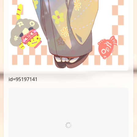
id=95376359