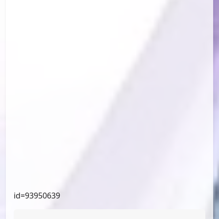
id=95197141