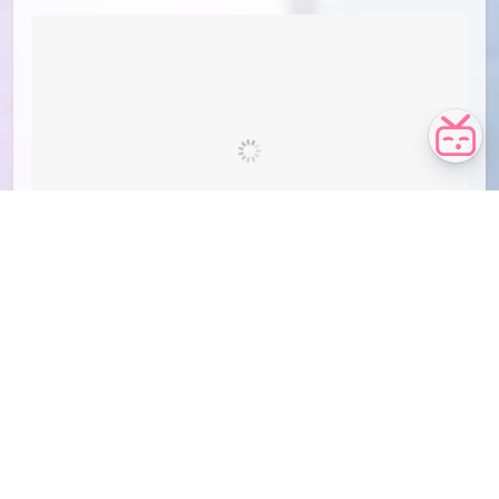
id=93601167