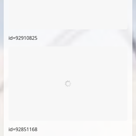
id=94036084