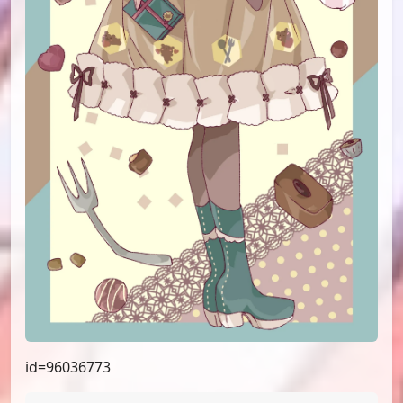
id=96036773