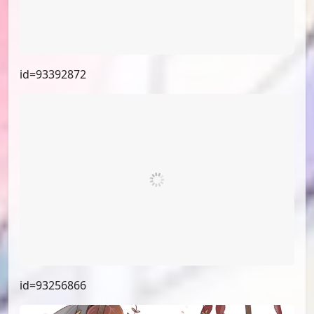
id=94640885