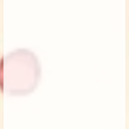
id=95743464