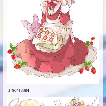
id=96413384