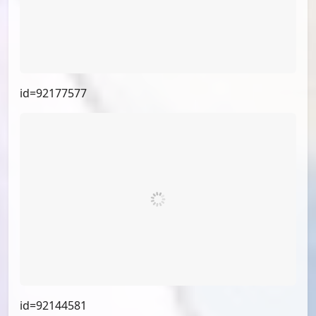
id=93950639