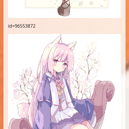
id=96553872