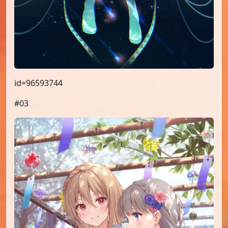
id=96593744
#03