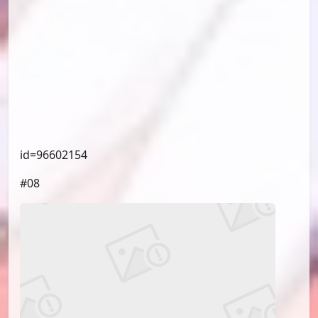
id=96602154
#08