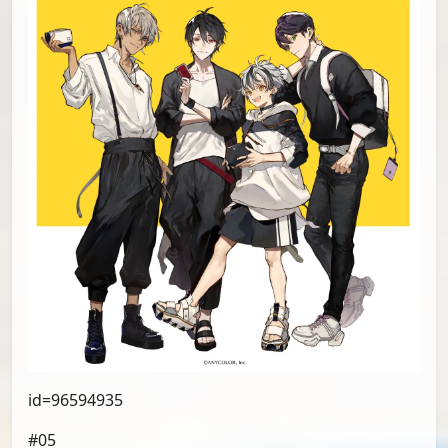
id=96594935
#05