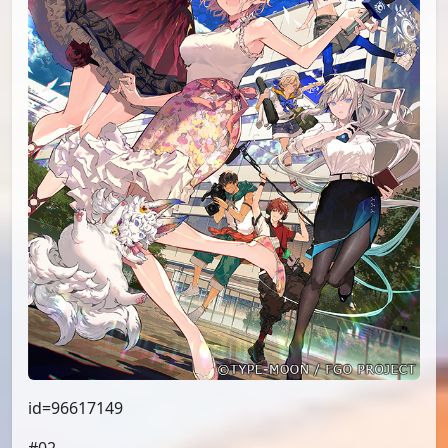
id=96617149