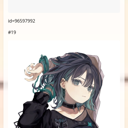
id=96590821
#17
（小漫画，不展示）
#18