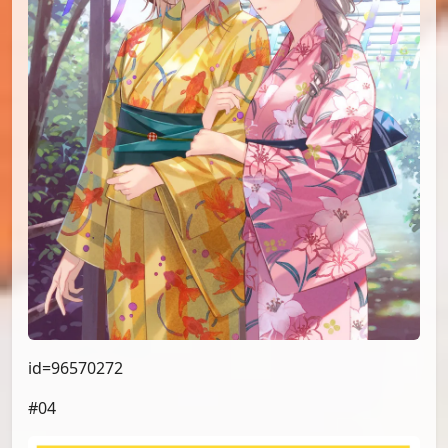
id=96570272
#04