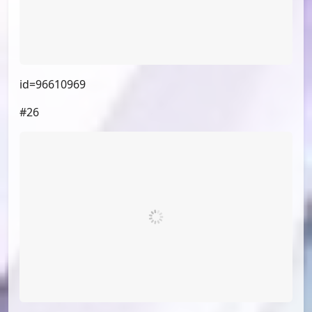
id=96602587
#23
（小漫画，不展示）
#24