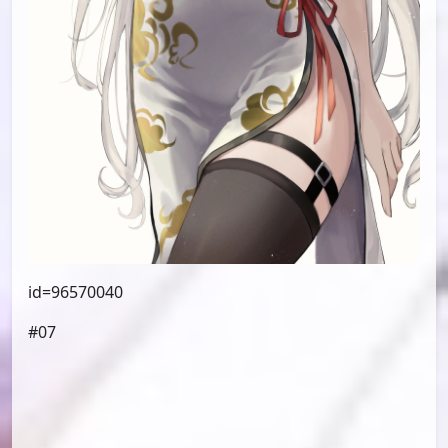
id=96570040
#07