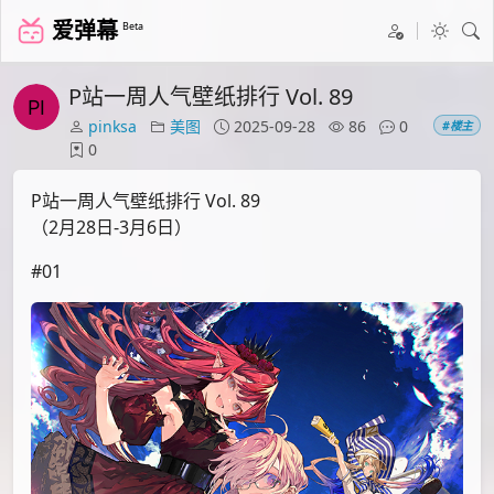
爱弹幕
Beta
P站一周人气壁纸排行 Vol. 89
pinksa
美图
2025-09-28
86
0
#楼主
0
P站一周人气壁纸排行 Vol. 89
（2月28日-3月6日）
#01