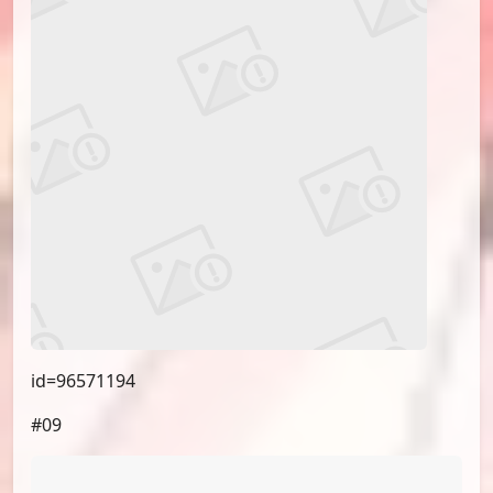
id=96571194
#09