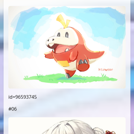
id=96593745
#06