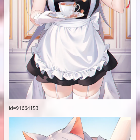
id=91709763