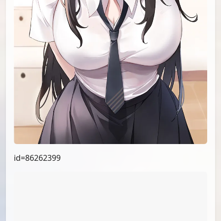
id=87347832