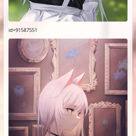
id=91664153