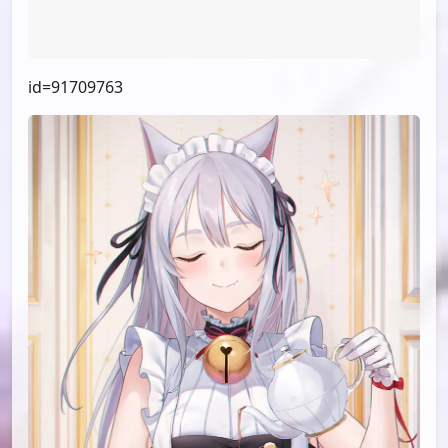
id=95754967