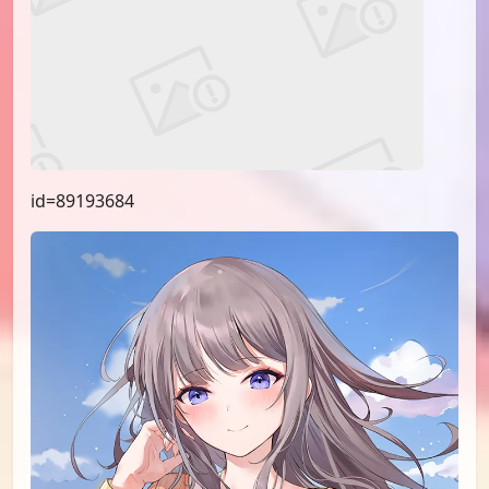
id=90236274