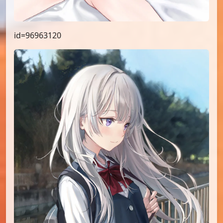
id=96963120