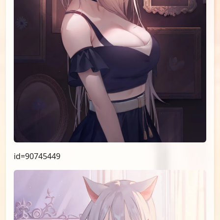
id=91587551