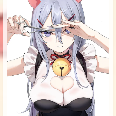
id=90302397