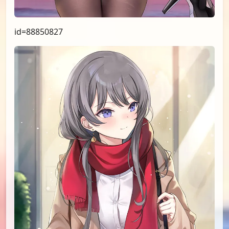
id=89193684