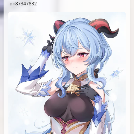
id=87492465