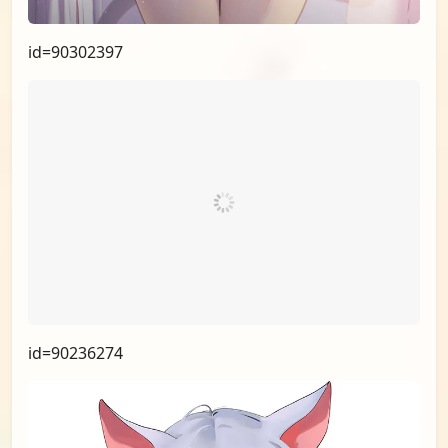
id=90745449