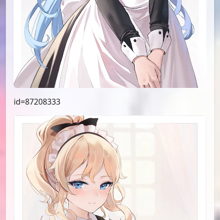
id=87581265