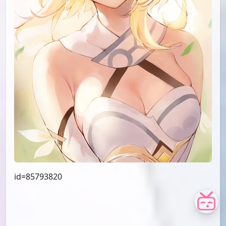
id=87053323