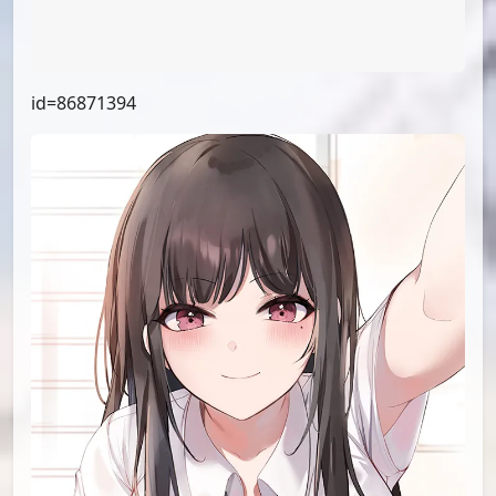
id=87208333