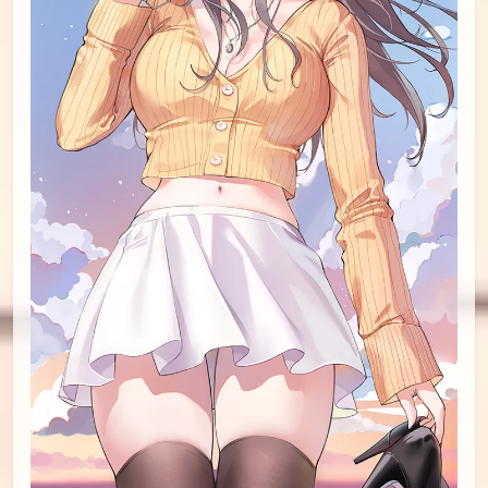
id=90183290