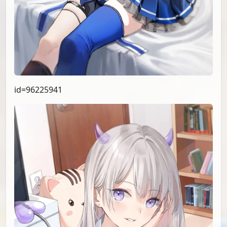
id=96225941