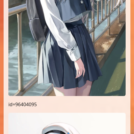
id=96404095