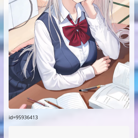
id=95936413