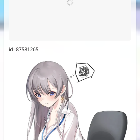
id=88850827