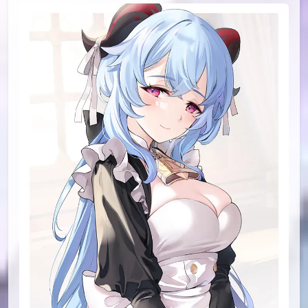
id=87673447