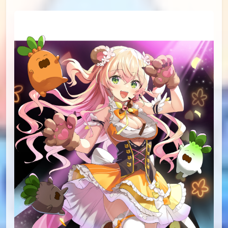
id=92464630