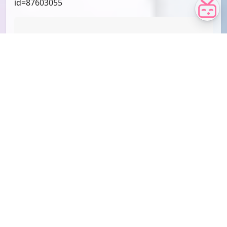
id=90014809