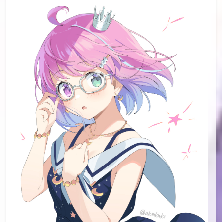
id=91953785