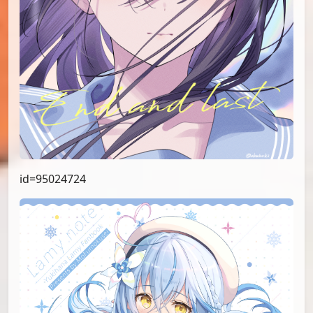
id=95024724