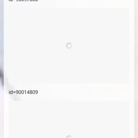
id=90215577