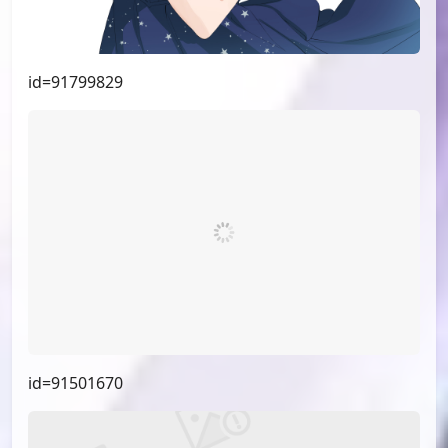
id=91928486