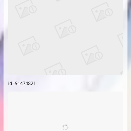
id=91799829