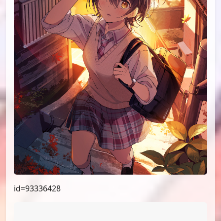
id=93518004