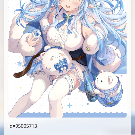
id=95005713