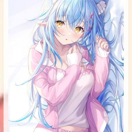
id=92752727