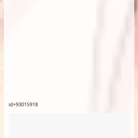
id=93180627