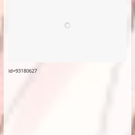
id=93336428