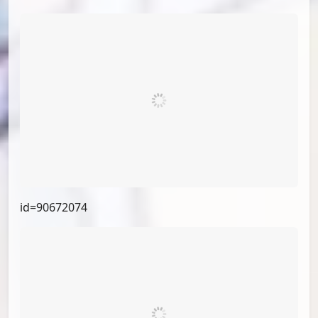
id=91426772