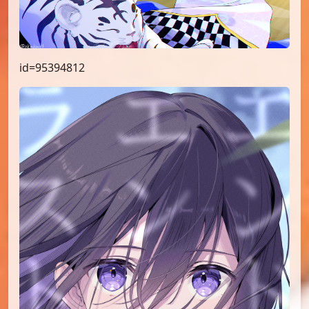
id=95394812