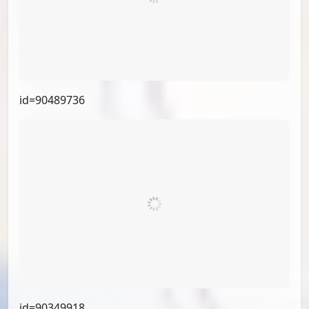
id=91183034