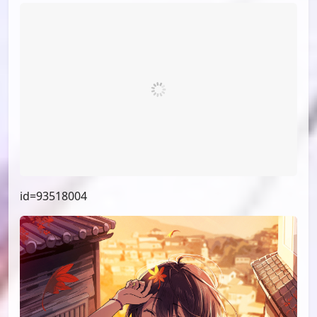
id=94162134