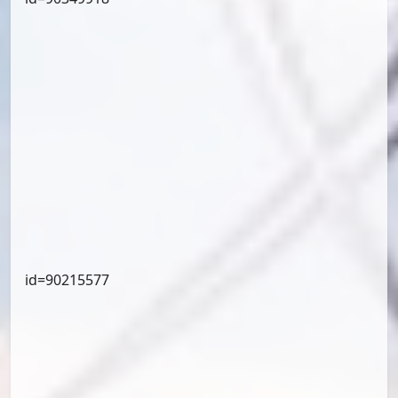
id=90672074