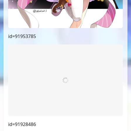
id=92392584