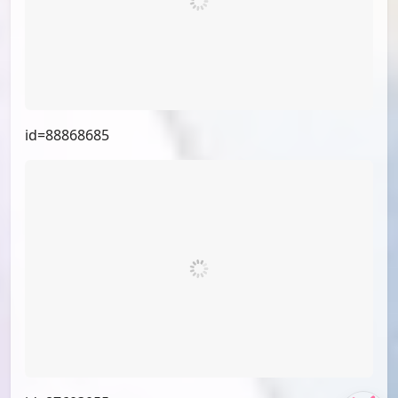
id=90097808