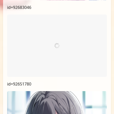
id=92707814