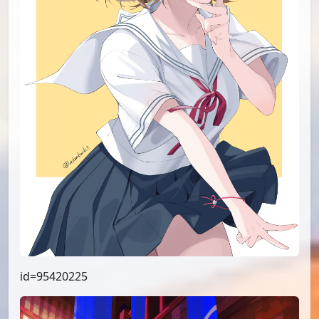
id=95420225