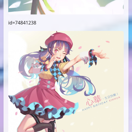
id=74841238