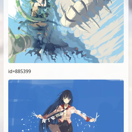
id=885399