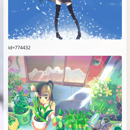
id=774432