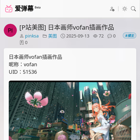
爱弹幕
Beta
[P站美图] 日本画师vofan插画作品
pinksa
美图
2025-09-13
72
0
#楼主
0
日本画师vofan插画作品
昵称：vofan
UID：51536