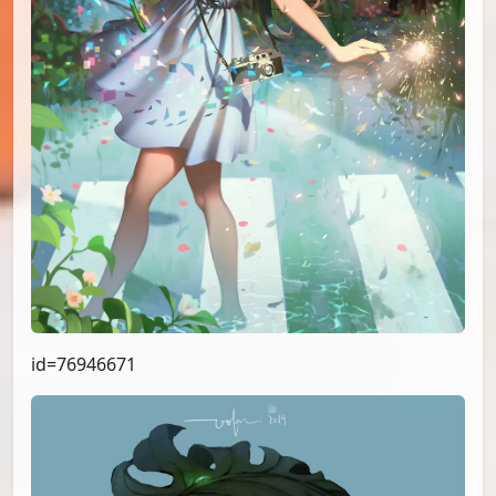
id=76946671