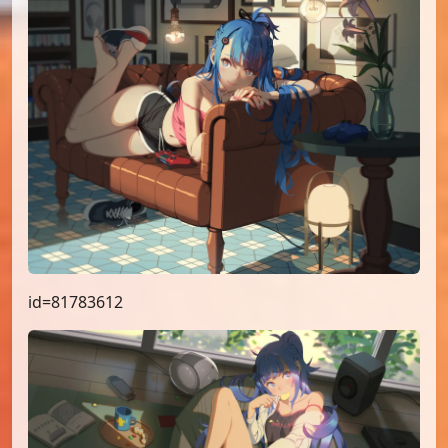
id=81783612