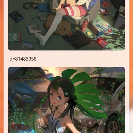
id=81483958