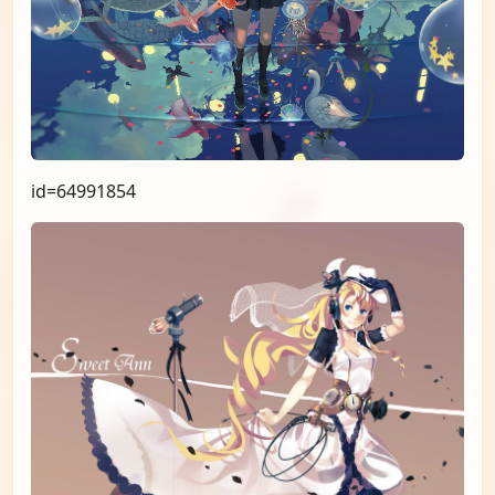
id=64991854