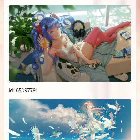
id=65097791