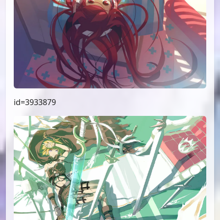
id=3933879