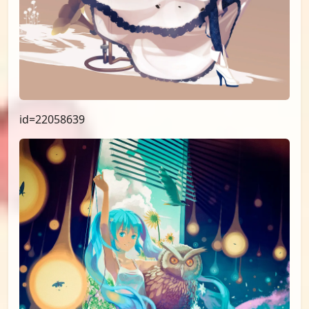
id=22058639