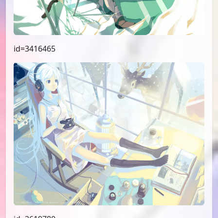
id=3416465