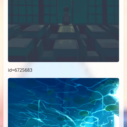
id=6725683