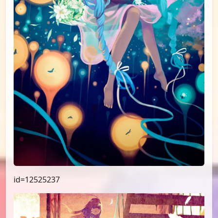
id=12525237