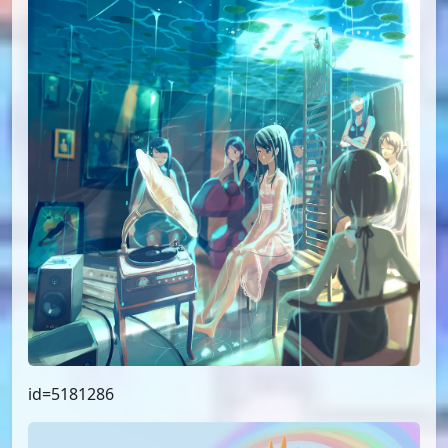
id=5181286