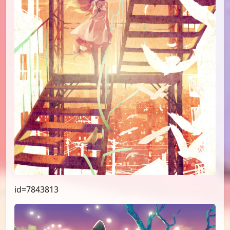
id=7843813