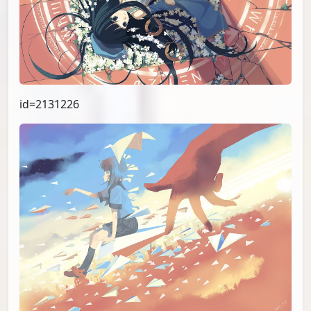
id=2131226