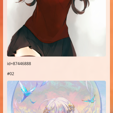
id=87446888
#02