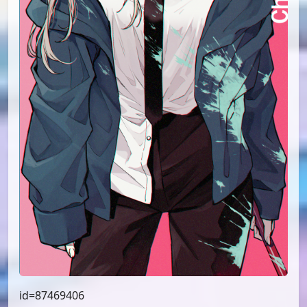
id=87469406