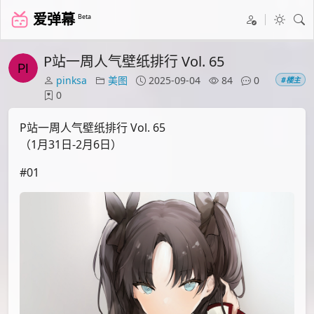
爱弹幕
Beta
P站一周人气壁纸排行 Vol. 65
pinksa
美图
2025-09-04
84
0
#楼主
0
P站一周人气壁纸排行 Vol. 65
（1月31日-2月6日）
#01