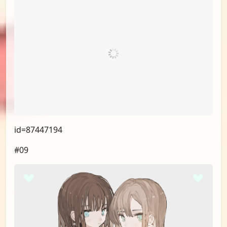
id=87447194
#09