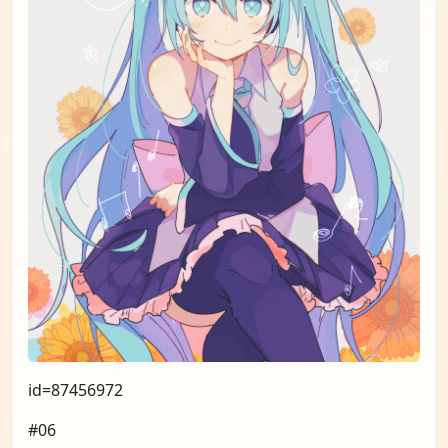
id=87456972
#06