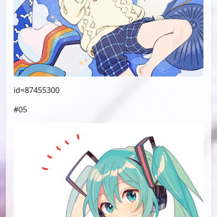
id=87455300
#05