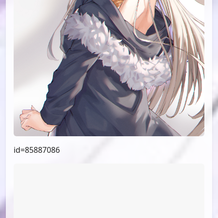
id=85887086