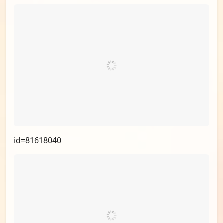
id=81618040