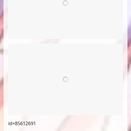
id=85612691