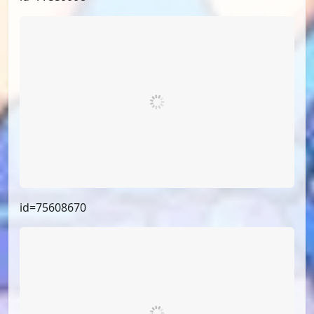
id=75608670