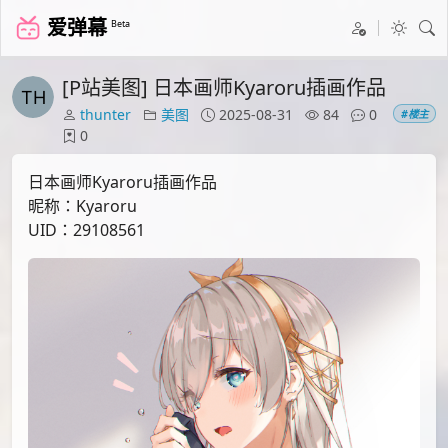
爱弹幕
Beta
[P站美图] 日本画师Kyaroru插画作品
thunter
美图
2025-08-31
84
0
#楼主
0
日本画师Kyaroru插画作品
昵称：Kyaroru
UID：29108561