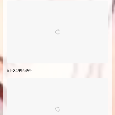
id=84996459