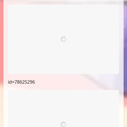
id=78625296