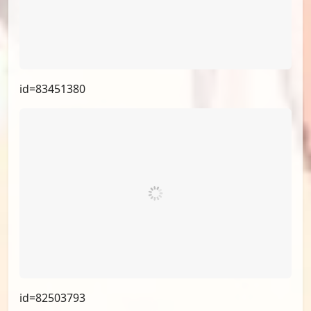
id=83451380
id=82503793