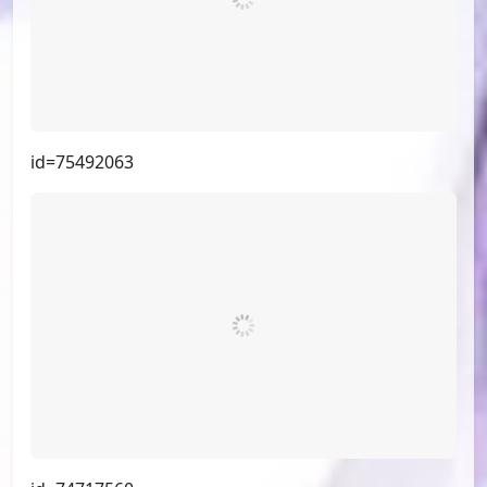
id=75492063