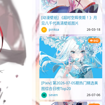
[动漫壁纸] 《超时空辉夜姬！》月
见八千代高清壁纸图片
pinksa
26-03-18
642
[Pixiv] 第2026-07-05期热门精选美
图综合日榜Top20
seven
26-07-06