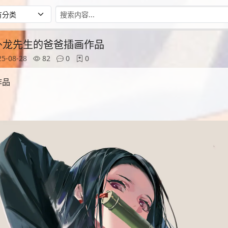
师卧龙先生的爸爸插画作品
5-08-28
82
0
0
作品