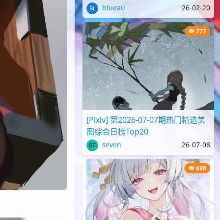
blueau
26-02-20
777
[Pixiv] 第2026-07-07期热门精选美
图综合日榜Top20
seven
26-07-08
698