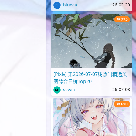
blueau
26-02-20
775
[Pixiv] 第2026-07-07期热门精选美
图综合日榜Top20
seven
26-07-08
690