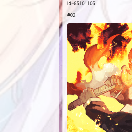
id=85101105
#02