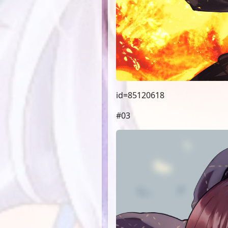
id=85120618
#03