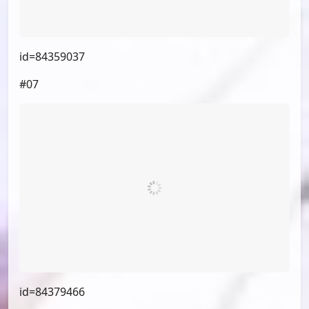
id=84359037
#07