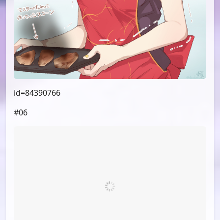
id=84390766
#06