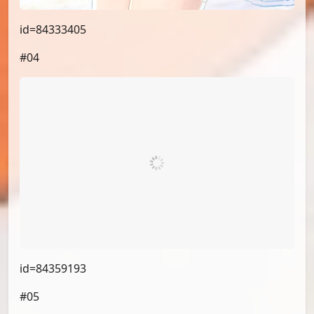
id=84333405
#04
id=84359193
#05