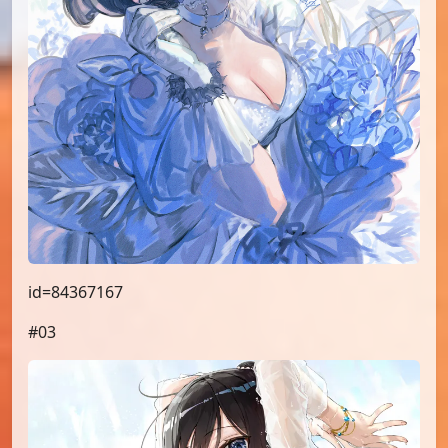
id=84367167
#03