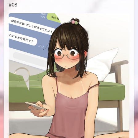
id=84379466