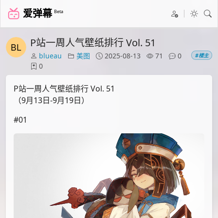
爱弹幕
Beta
P站一周人气壁纸排行 Vol. 51
blueau
美图
2025-08-13
71
0
#楼主
0
P站一周人气壁纸排行 Vol. 51
（9月13日-9月19日）
#01