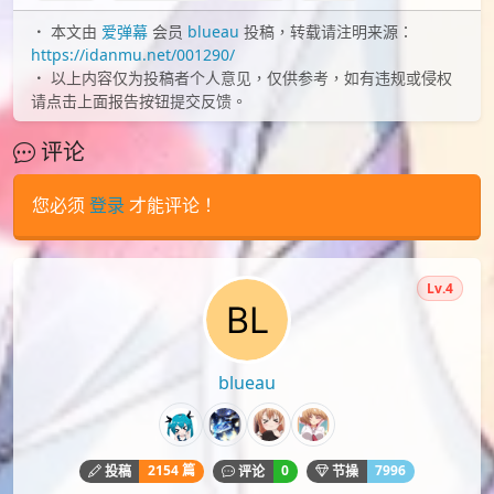
本文由
爱弹幕
会员
blueau
投稿，转载请注明来源：
https://idanmu.net/001290/
以上内容仅为投稿者个人意见，仅供参考，如有违规或侵权
请点击上面报告按钮提交反馈。
评论
您必须
登录
才能评论！
Lv.4
blueau
2154 篇
0
7996
投稿
评论
节操