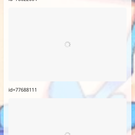
id=77688111