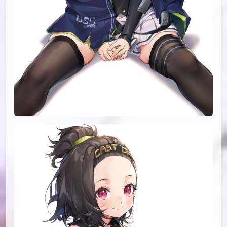
id=81243083