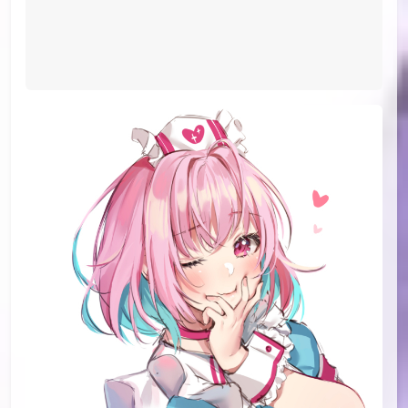
id=76752228