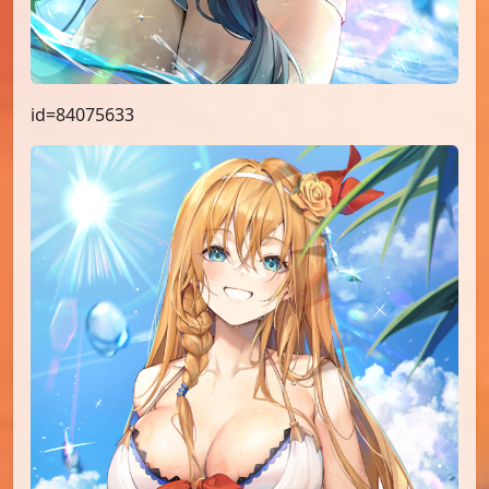
id=84075633