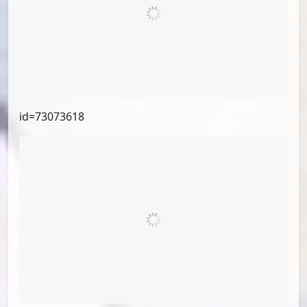
id=75323637