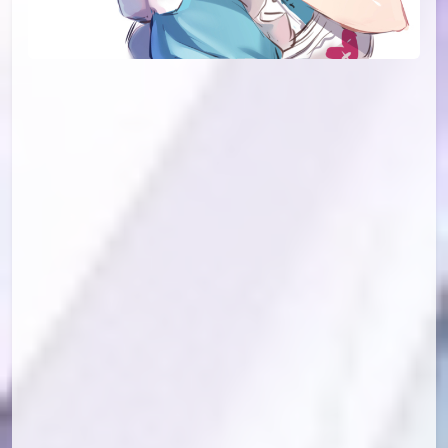
id=76081931