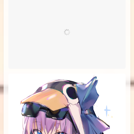
id=77377831