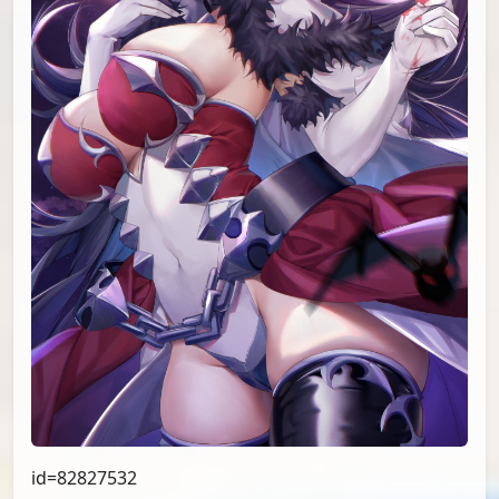
id=82827532