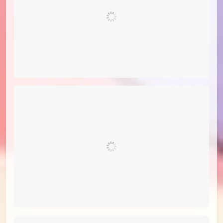
id=78675209