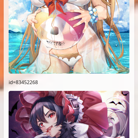
id=83452268