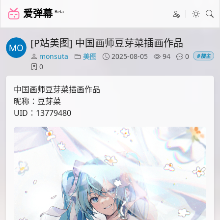
爱弹幕
Beta
[P站美图] 中国画师豆芽菜插画作品
monsuta
美图
2025-08-05
94
0
#楼主
0
中国画师豆芽菜插画作品
昵称：豆芽菜
UID：13779480