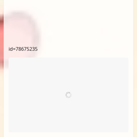
id=78847942