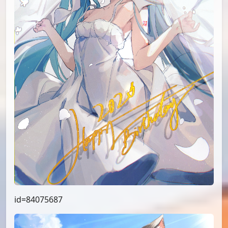
id=84075687