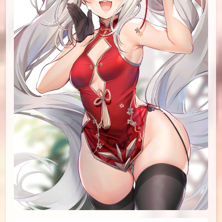
id=80724442