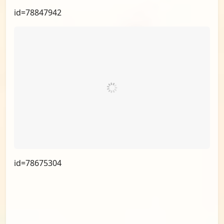
id=79962738