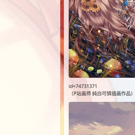
id=74731371
（P站画师 純白可憐插画作品