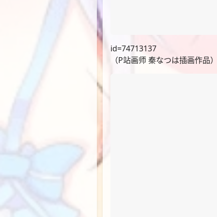
id=74713137
（P站画师 秦なつは插画作品