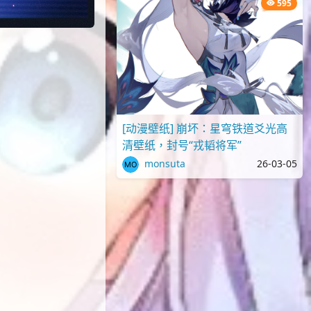
595
[动漫壁纸] 崩坏：星穹铁道爻光高
清壁纸，封号“戎韬将军”
monsuta
26-03-05