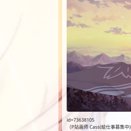
id=73638105
（P站画师 Cass(絵仕事募集