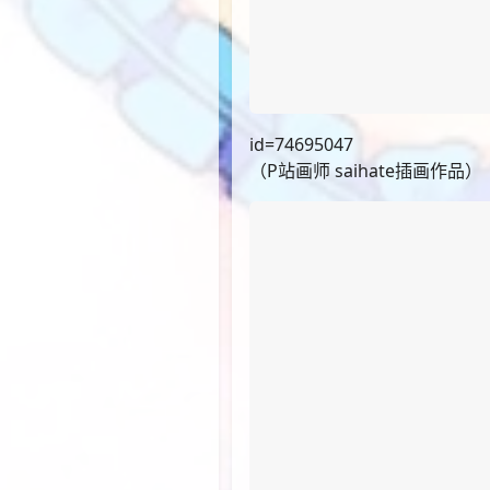
id=74695047
（P站画师 saihate插画作品）