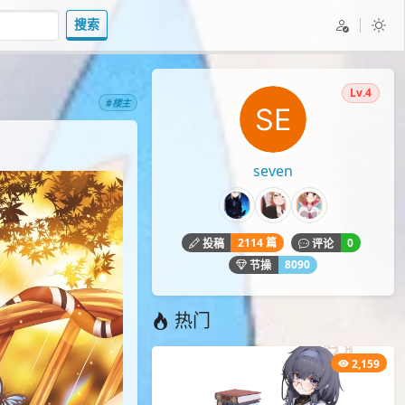
搜索
Lv.4
#楼主
seven
2114 篇
0
投稿
评论
8090
节操
热门
2,159