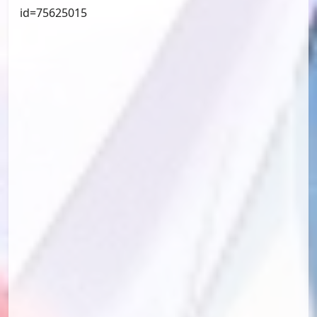
id=76234673