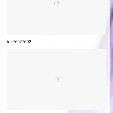
id=77585422