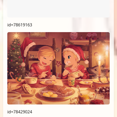
id=78774486