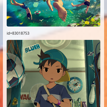
id=83018753