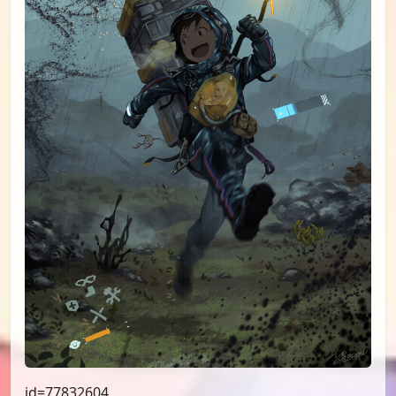
id=78619163