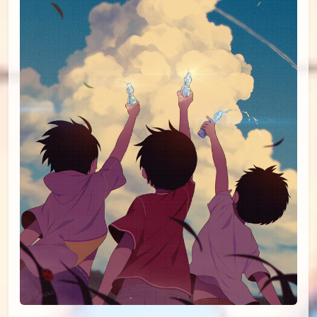
id=78026399