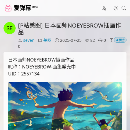
爱弹幕
Beta
[P站美图] 日本画师NOEYEBROW插画作
品
seven
美图
2025-07-25
82
0
#楼主
0
日本画师NOEYEBROW插画作品
昵称：NOEYEBROW-画集発売中
UID：2557134