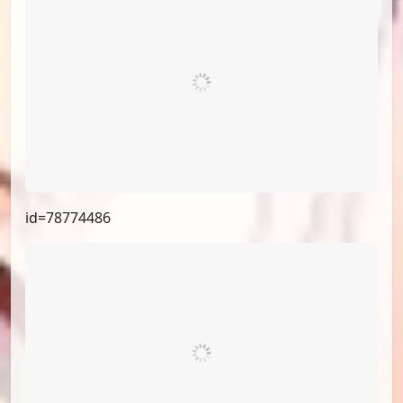
id=78905889