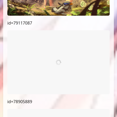
id=79117087