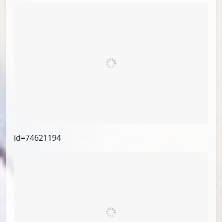
id=75625015