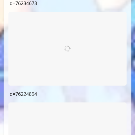
id=77832604