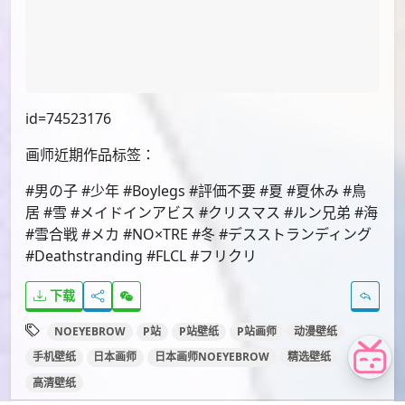
id=75608629