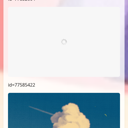
id=78429024