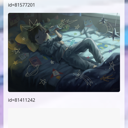
id=81577201
id=81411242