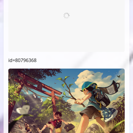
id=80796368