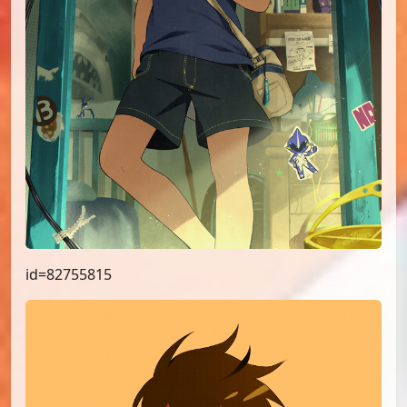
id=82755815