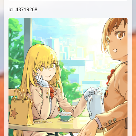
id=43719268