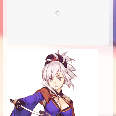
id=76657544