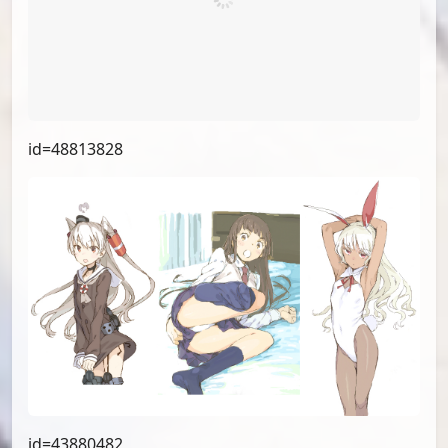
id=66574242