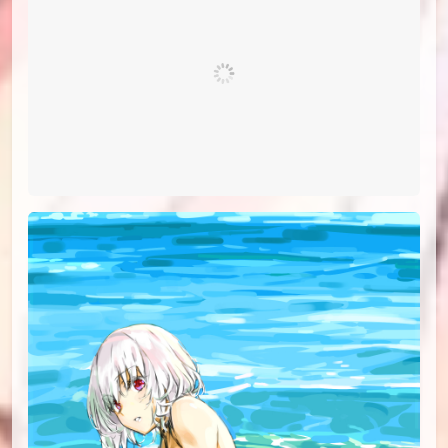
id=79495618