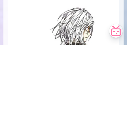
id=48813828