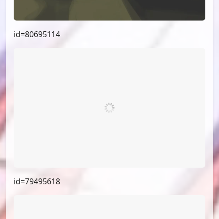
id=80695114