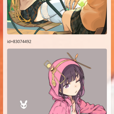
id=83074492