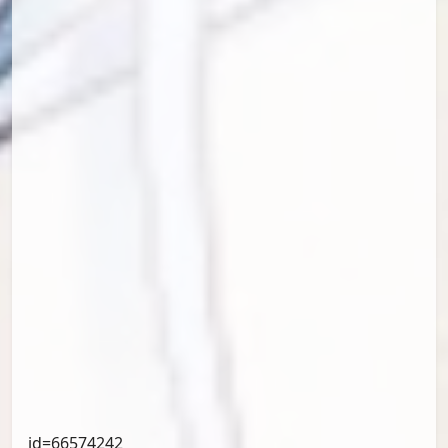
id=67030138