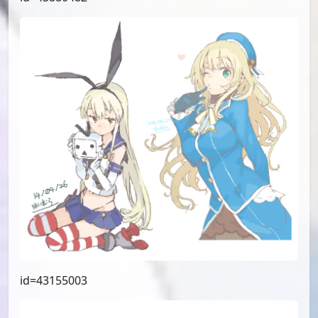
id=53310734