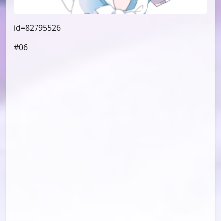
id=82795526
#06