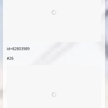
id=82789252