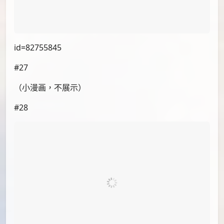
#22
id=82782726
#23
（小漫画，不展示）
#24