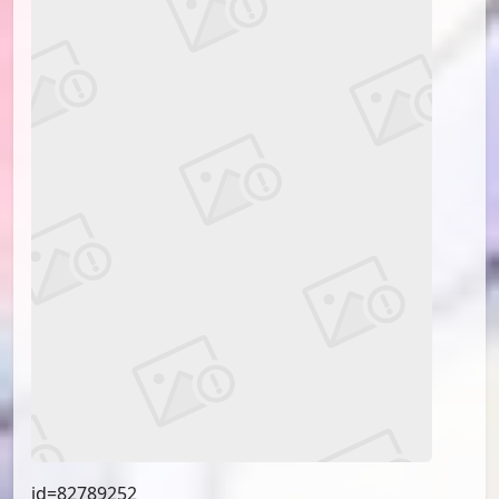
id=82788314