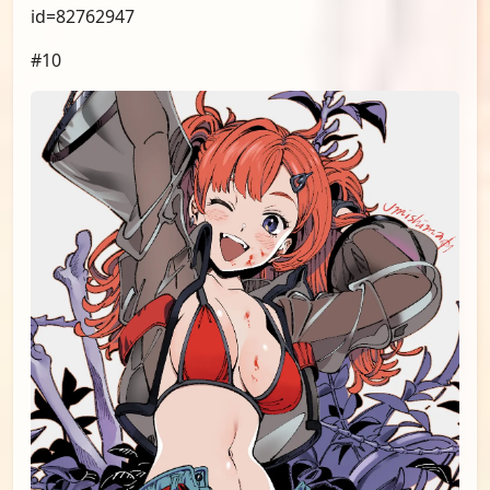
id=82762947
#10