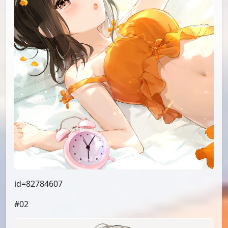
id=82784607
#02