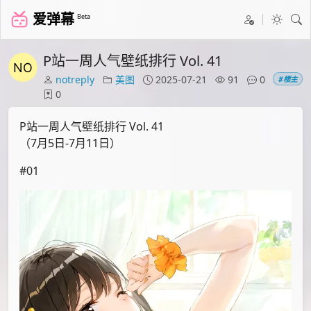
爱弹幕
Beta
P站一周人气壁纸排行 Vol. 41
notreply
美图
2025-07-21
91
0
#楼主
0
P站一周人气壁纸排行 Vol. 41
（7月5日-7月11日）
#01