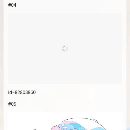
#04
id=82803860
#05