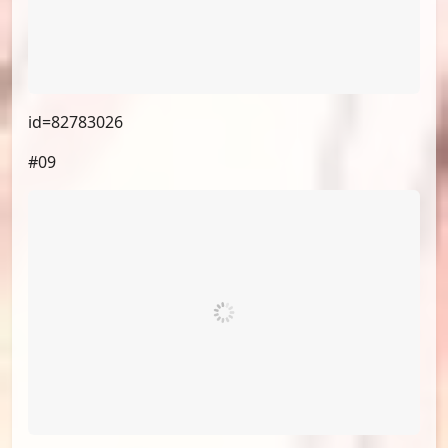
id=82783026
#09