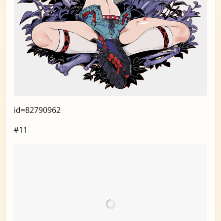
id=82790962