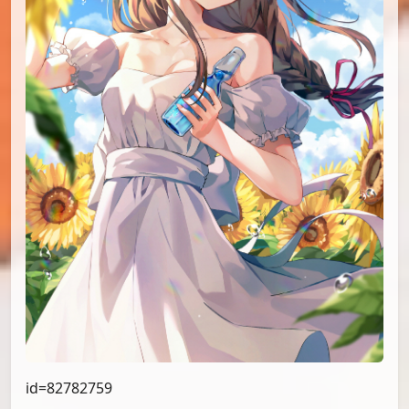
id=82782759