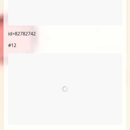
#11
id=82782742
#12