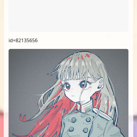
id=82135656