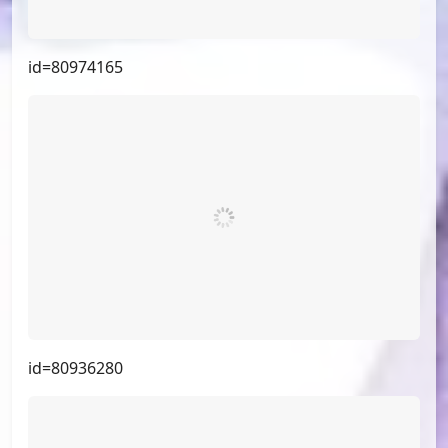
id=80974165
id=80936280