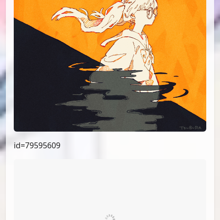
id=79595609