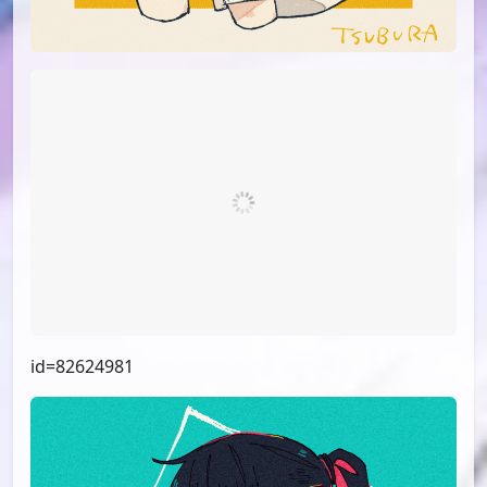
id=82624981