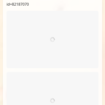
id=82187070