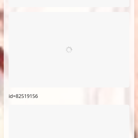
id=82519156