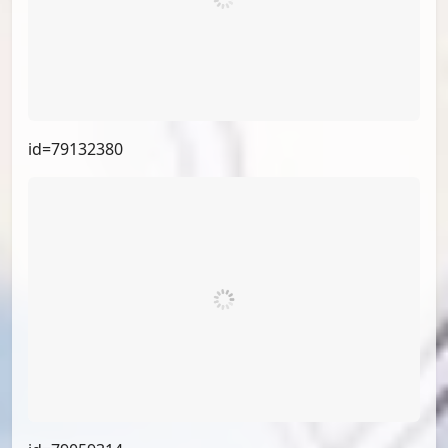
id=79132380