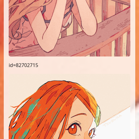
id=82702715