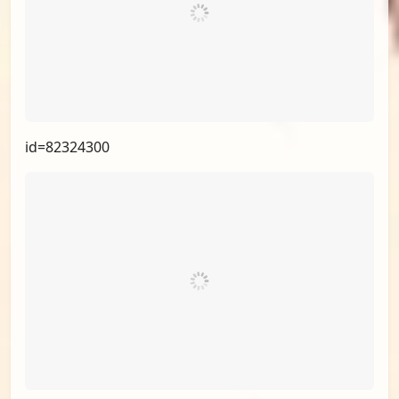
id=82324300