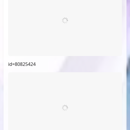
id=80825424