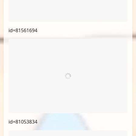
id=81561694
id=81053834