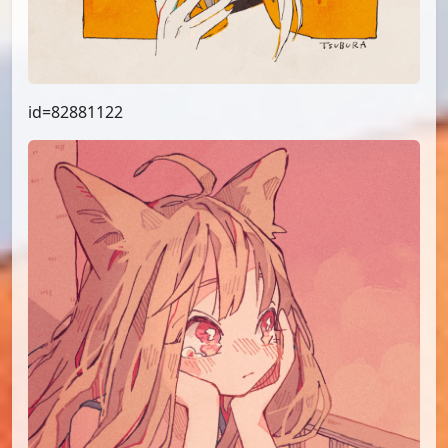
id=82881122