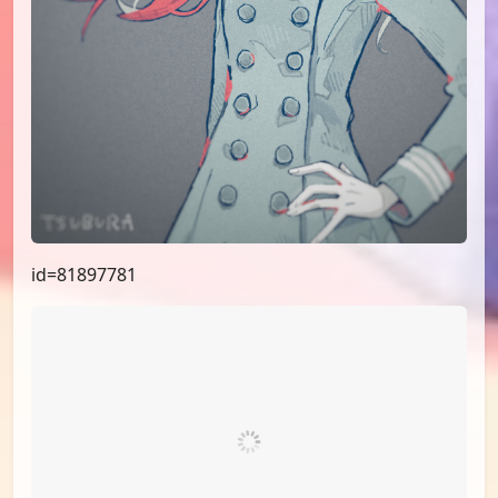
id=81897781