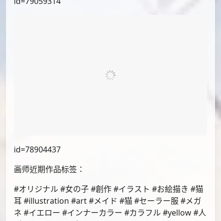
id=79059314