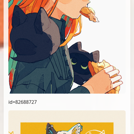
id=82688727