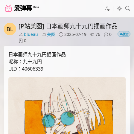
爱弹幕
Beta
[P站美图] 日本画师九十九円插画作品
blueau
美图
2025-07-19
76
0
#楼主
0
日本画师九十九円插画作品
昵称：九十九円
UID：40606339