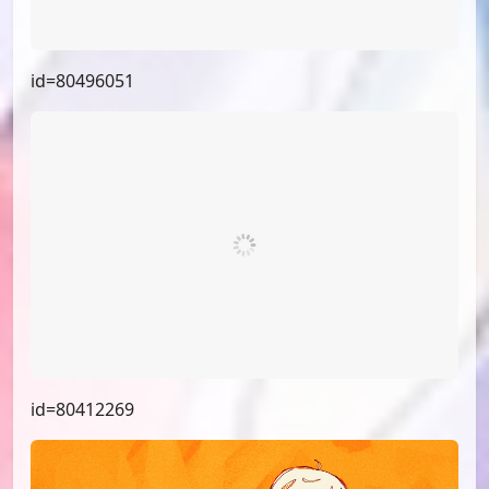
id=80496051
id=80412269