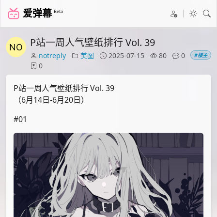
爱弹幕
Beta
P站一周人气壁纸排行 Vol. 39
notreply
美图
2025-07-15
80
0
#楼主
0
P站一周人气壁纸排行 Vol. 39
（6月14日-6月20日）
#01