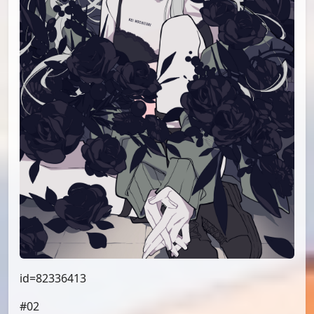
id=82336413
#02