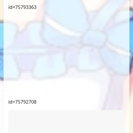
id=75793363