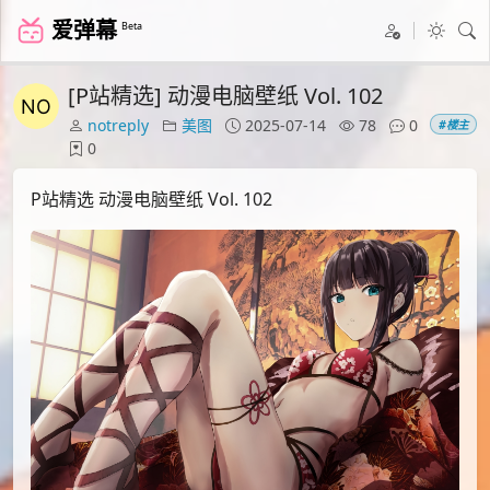
爱弹幕
Beta
[P站精选] 动漫电脑壁纸 Vol. 102
notreply
美图
2025-07-14
78
0
#楼主
0
P站精选 动漫电脑壁纸 Vol. 102