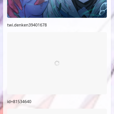
twi.denken39401678
id=81534640