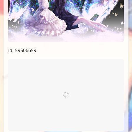
id=59506659