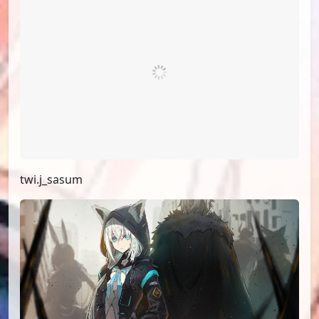
twi.j_sasum