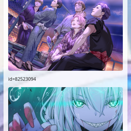
id=82523094