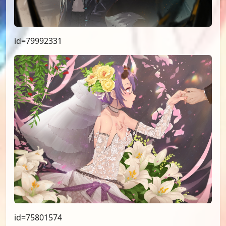
id=79992331