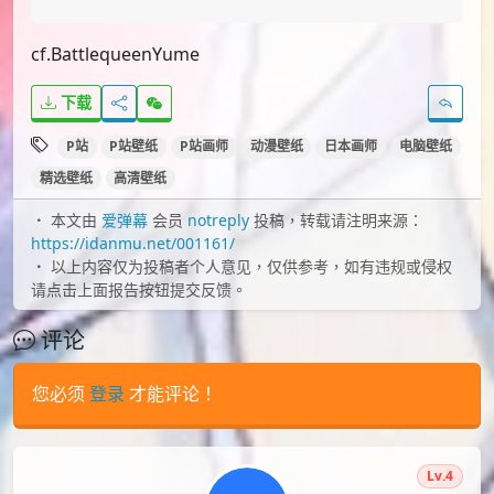
cf.BattlequeenYume
下载
P站
P站壁纸
P站画师
动漫壁纸
日本画师
电脑壁纸
精选壁纸
高清壁纸
本文由
爱弹幕
会员
notreply
投稿，转载请注明来源：
https://idanmu.net/001161/
以上内容仅为投稿者个人意见，仅供参考，如有违规或侵权