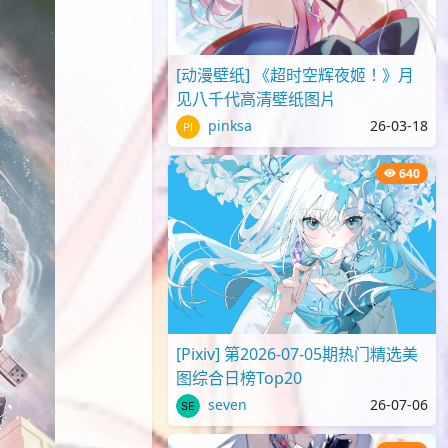
[动漫壁纸] 《超时空辉夜姬！》月
见八千代高清壁纸图片
pinksa
26-03-18
640
[Pixiv] 第2026-07-05期热门精选美
图综合日榜Top20
seven
26-07-06