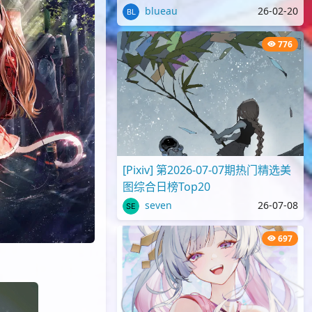
blueau
26-02-20
776
[Pixiv] 第2026-07-07期热门精选美
图综合日榜Top20
seven
26-07-08
697