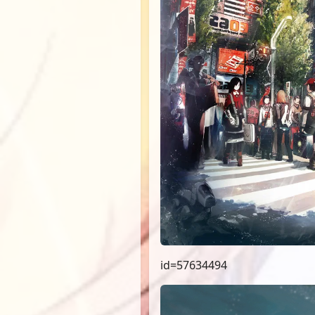
id=57634494