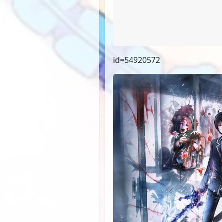
id=54920572