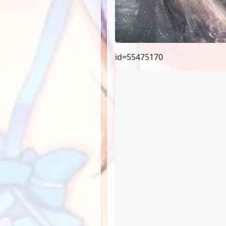
id=55475170