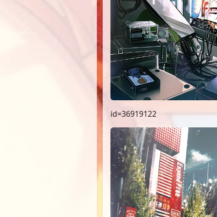
id=36919122