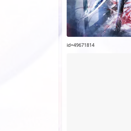
id=49671814