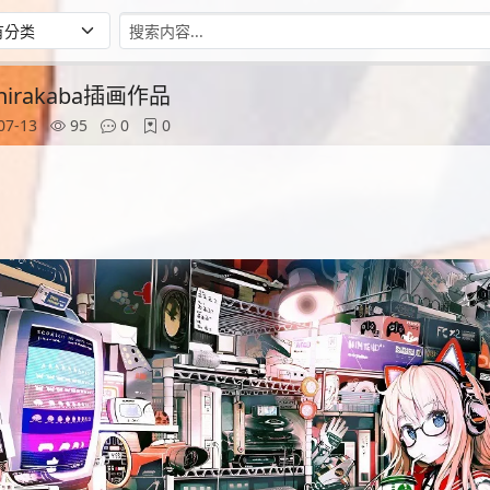
irakaba插画作品
07-13
95
0
0