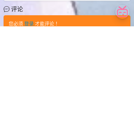
https://idanmu.net/001145/
以上内容仅为投稿者个人意见，仅供参考，如有违规或侵权
请点击上面报告按钮提交反馈。
评论
您必须
登录
才能评论！
Lv.4
thunter
2124 篇
0
8015
投稿
评论
节操
热门