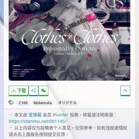
下载
C100
Molamola
オリジナル
本文由
爱弹幕
会员
thunter
投稿，转载请注明来源：