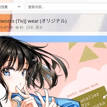
 artworks (Tiv)] wear (オリジナル)
5-07-09
81
0
0