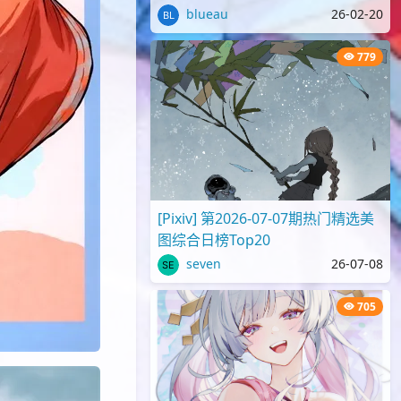
blueau
26-02-20
779
[Pixiv] 第2026-07-07期热门精选美
图综合日榜Top20
seven
26-07-08
705