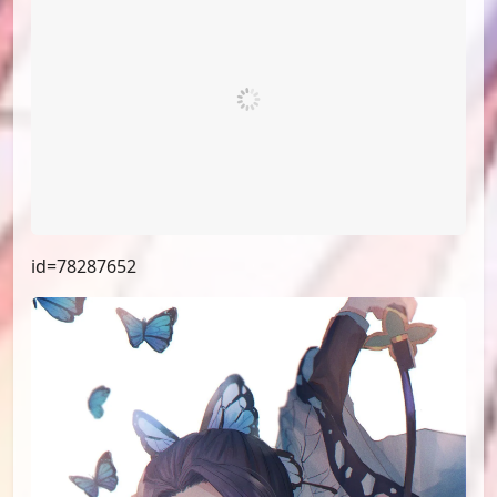
id=78287684