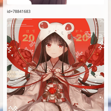
id=78841683