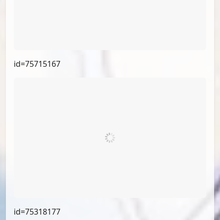
id=76240761