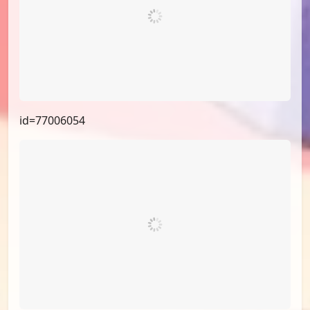
id=77386252