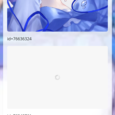
id=77006054