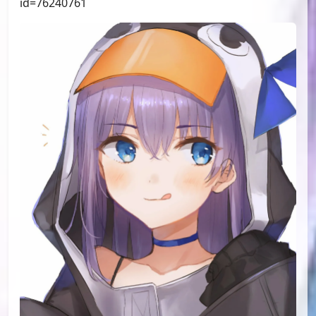
id=76999693