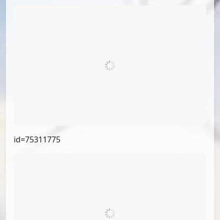
id=76267947