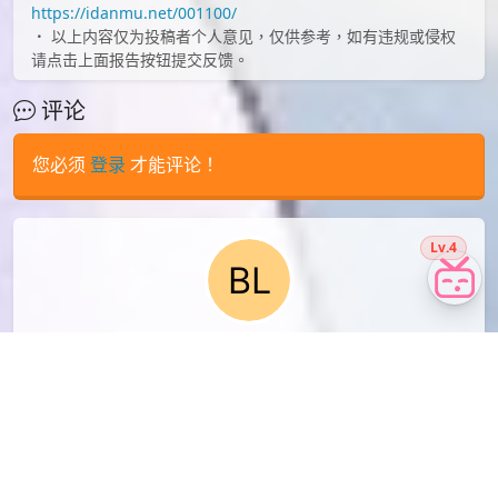
id=76201968