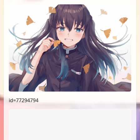
id=77522887