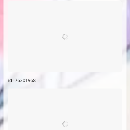
id=76636324