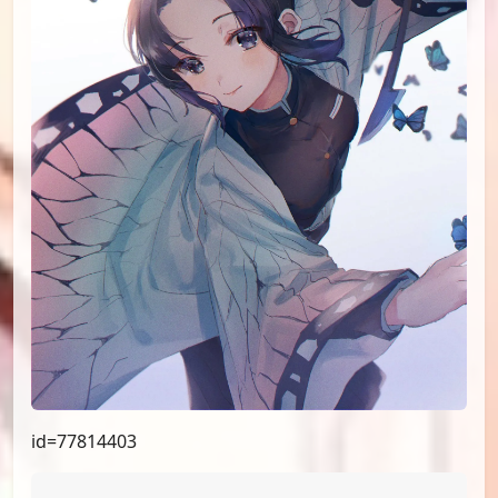
id=78287652