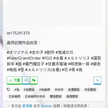
id=76212223