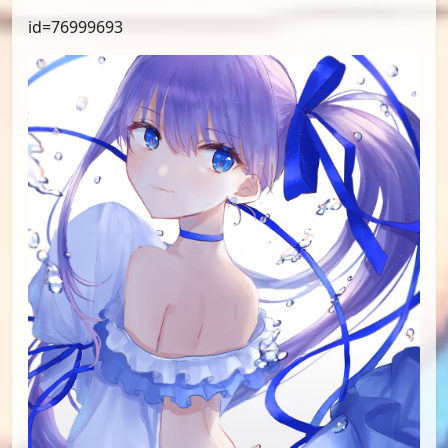
id=77294794