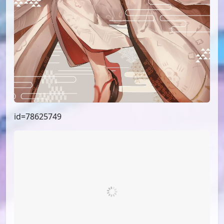
id=78625749