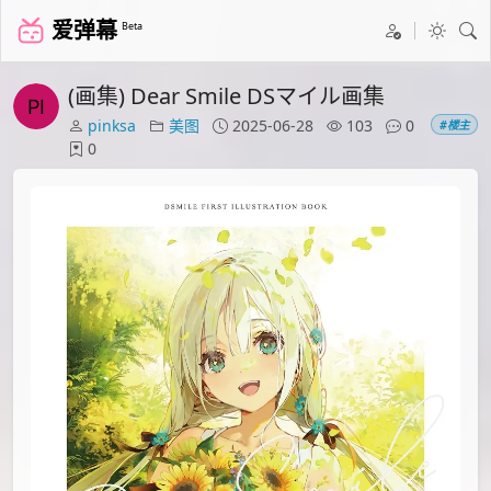
爱弹幕
Beta
(画集) Dear Smile DSマイル画集
pinksa
美图
2025-06-28
103
0
#楼主
0