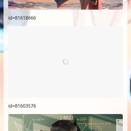
id=81618666
id=81603576