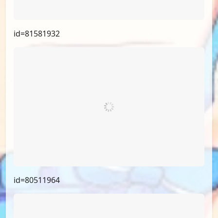
id=81581932
id=80511964