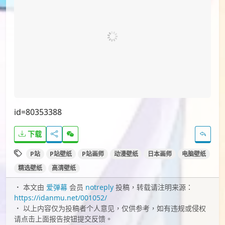
id=80353388
下载
P站
P站壁纸
P站画师
动漫壁纸
日本画师
电脑壁纸
精选壁纸
高清壁纸
本文由
爱弹幕
会员
notreply
投稿，转载请注明来源：
https://idanmu.net/001052/
以上内容仅为投稿者个人意见，仅供参考，如有违规或侵权
请点击上面报告按钮提交反馈。