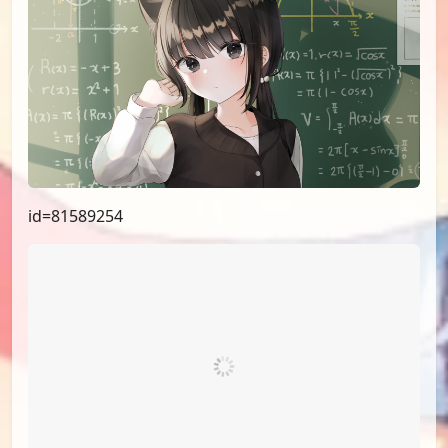
id=81589254