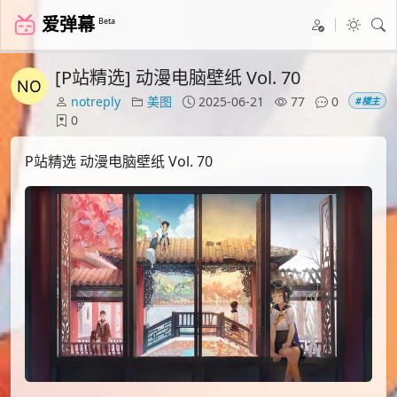
爱弹幕
Beta
[P站精选] 动漫电脑壁纸 Vol. 70
notreply
美图
2025-06-21
77
0
#楼主
0
P站精选 动漫电脑壁纸 Vol. 70