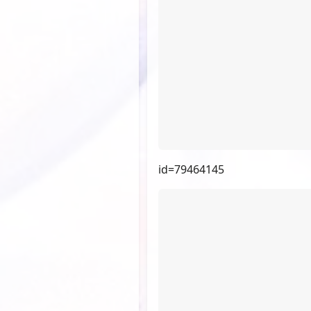
id=80653538