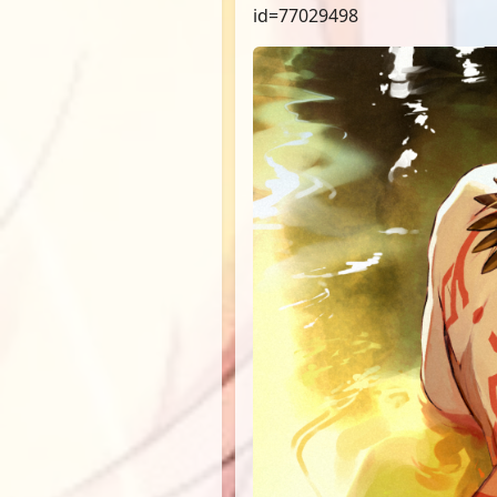
id=77029498