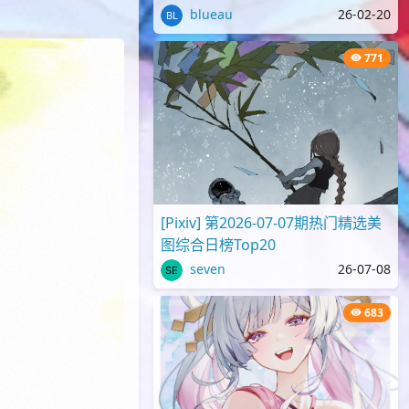
blueau
26-02-20
771
[Pixiv] 第2026-07-07期热门精选美
图综合日榜Top20
seven
26-07-08
683