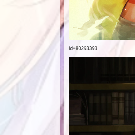
id=80293393