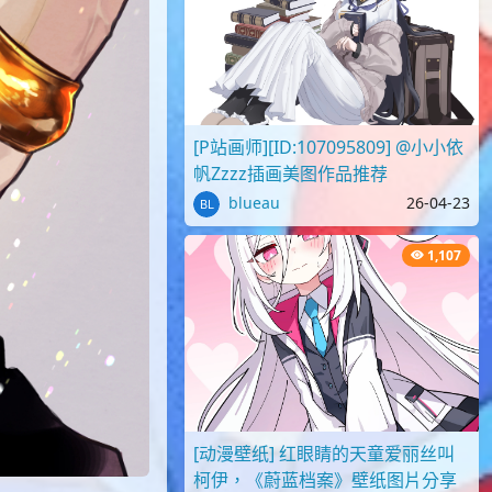
[P站画师][ID:107095809] @小小依
帆Zzzz插画美图作品推荐
blueau
26-04-23
1,107
[动漫壁纸] 红眼睛的天童爱丽丝叫
柯伊，《蔚蓝档案》壁纸图片分享