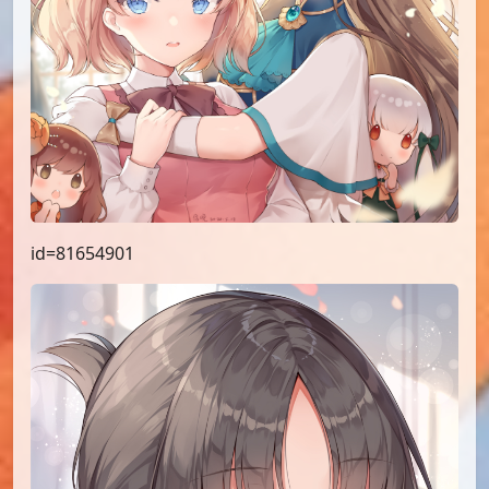
id=81654901