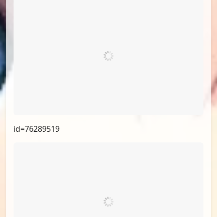
id=76289519