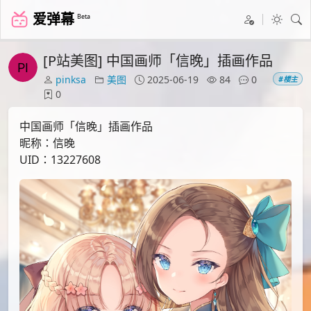
爱弹幕
Beta
[P站美图] 中国画师「信晚」插画作品
pinksa
美图
2025-06-19
84
0
#楼主
0
中国画师「信晚」插画作品
昵称：信晚
UID：13227608