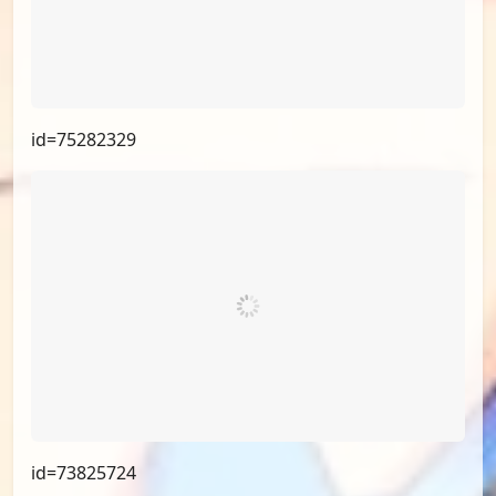
id=75282329
id=73825724