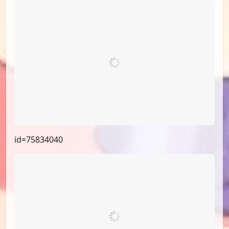
id=75834040