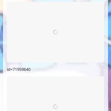
id=71959640