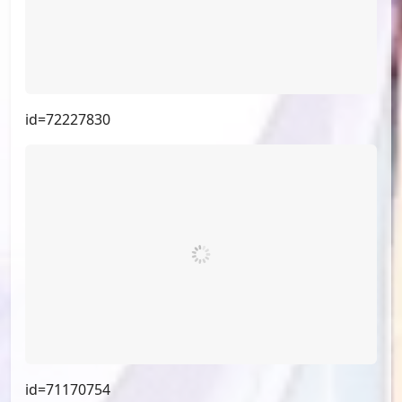
id=72227830
id=71170754