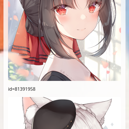
id=81391958