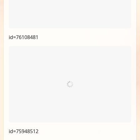
id=76108481
id=75948512