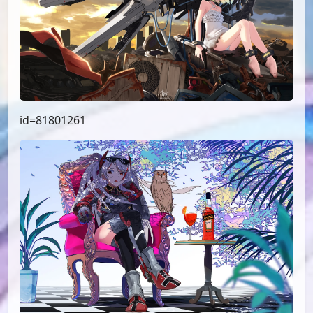
id=81801261