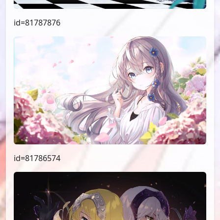
id=81787876
id=81786574