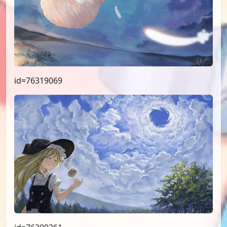
id=76319069