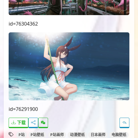
id=76304362
id=76291900
下载
P站
P站壁纸
P站画师
动漫壁纸
日本画师
电脑壁纸