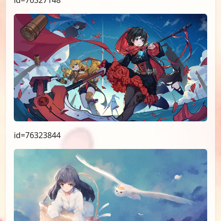
id=76323844