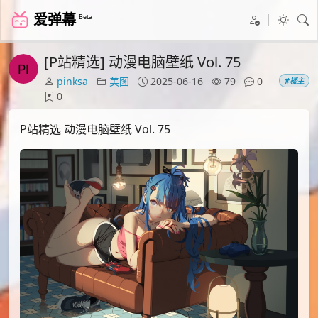
爱弹幕
Beta
[P站精选] 动漫电脑壁纸 Vol. 75
pinksa
美图
2025-06-16
79
0
#楼主
0
P站精选 动漫电脑壁纸 Vol. 75