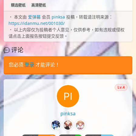
精选壁纸
高清壁纸
本文由
爱弹幕
会员
pinksa
投稿，转载请注明来源：
https://idanmu.net/001030/
以上内容仅为投稿者个人意见，仅供参考，如有违规或侵权
请点击上面报告按钮提交反馈。
评论
您必须
登录
才能评论！
Lv.4
pinksa