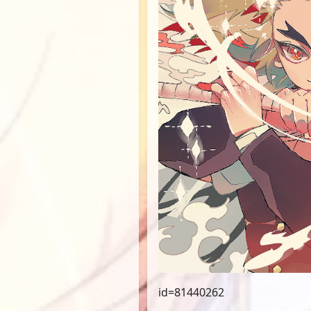
id=81440262