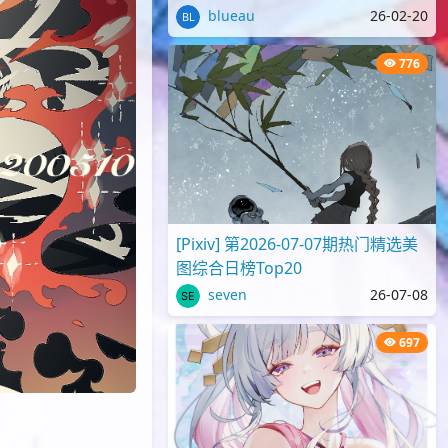
blueau
26-02-20
776
[Pixiv] 第2026-07-07期热门精选美
图综合日榜Top20
seven
26-07-08
697