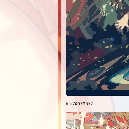
id=74078672