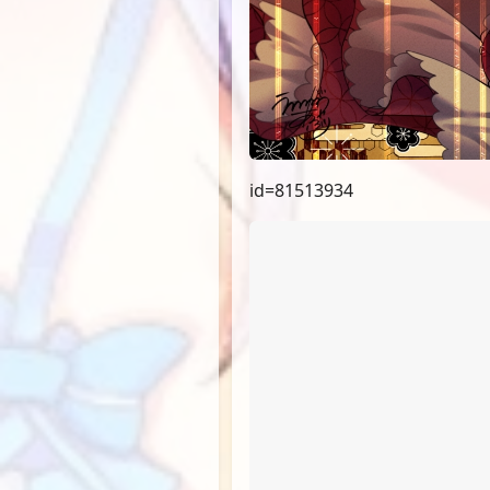
id=81513934