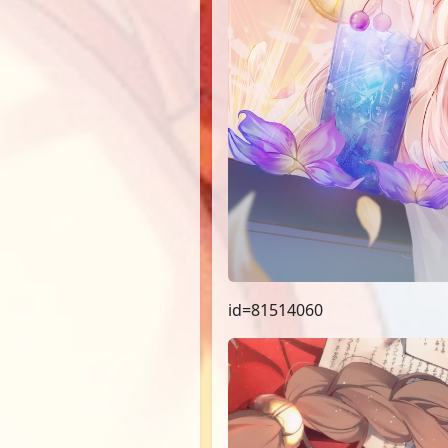
id=81514060