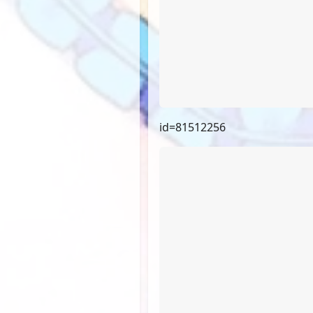
id=81512256