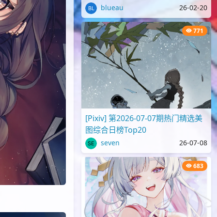
blueau
26-02-20
771
[Pixiv] 第2026-07-07期热门精选美
图综合日榜Top20
seven
26-07-08
683