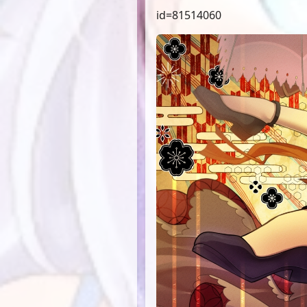
id=81514060