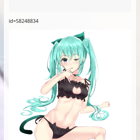
id=61000052