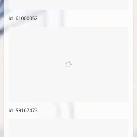
id=63130372