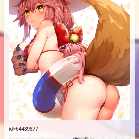
id=63338544