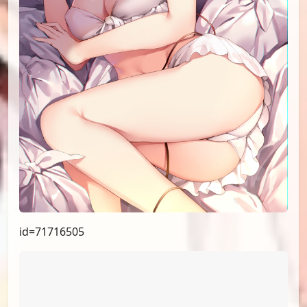
id=77271594