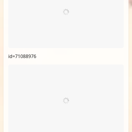
id=71716505