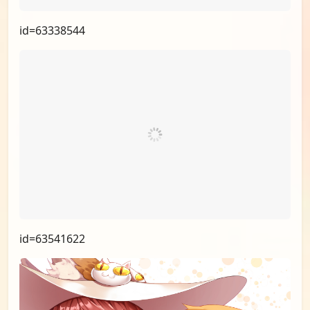
id=71088976