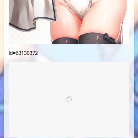
id=64489877