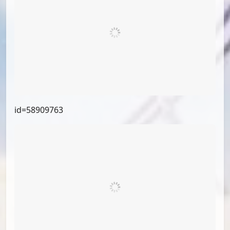
id=61474340