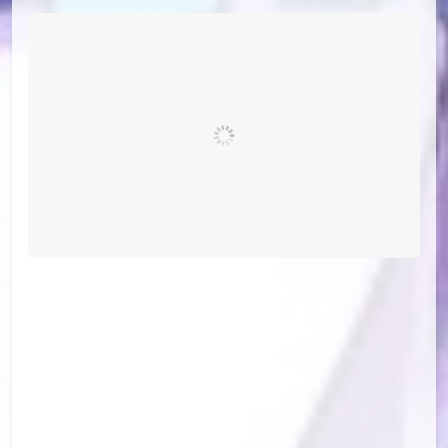
id=63130372