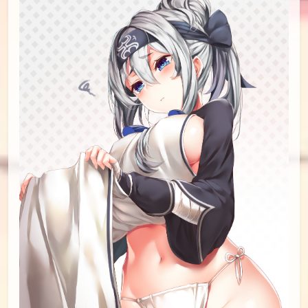
id=63541622