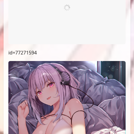
id=79283322