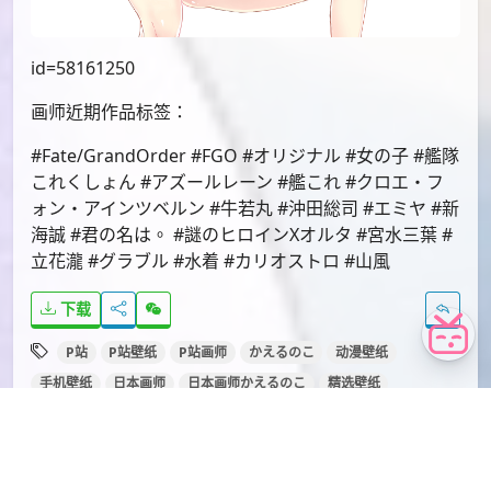
id=59167473