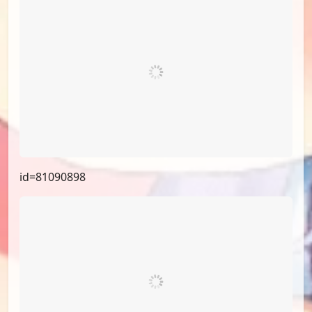
id=81090898