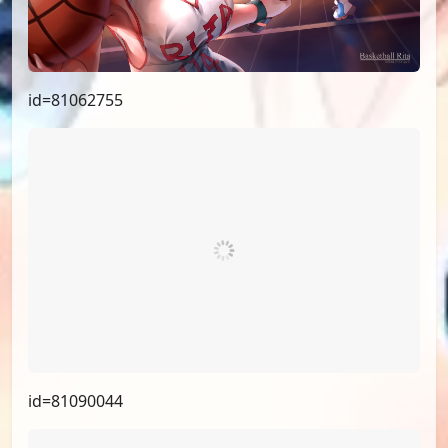
id=81062755
id=81090044