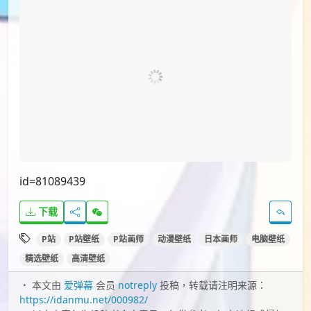
id=81089439
下载
P站
P站壁纸
P站画师
动漫壁纸
日本画师
电脑壁纸
精选壁纸
高清壁纸
本文由
爱弹幕
会员
notreply
投稿，转载请注明来源：
https://idanmu.net/000982/
以上内容仅为投稿者个人意见，仅供参考，如有违规或侵权
请点击上面报告按钮提交反馈。