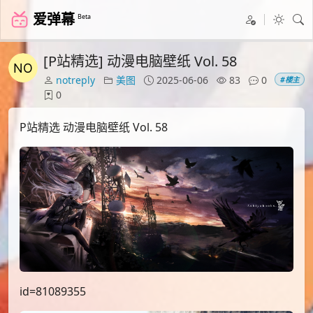
爱弹幕
Beta
[P站精选] 动漫电脑壁纸 Vol. 58
notreply
美图
2025-06-06
83
0
#楼主
0
P站精选 动漫电脑壁纸 Vol. 58
id=81089355