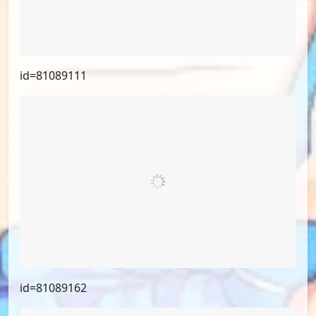
id=81089111
id=81089162