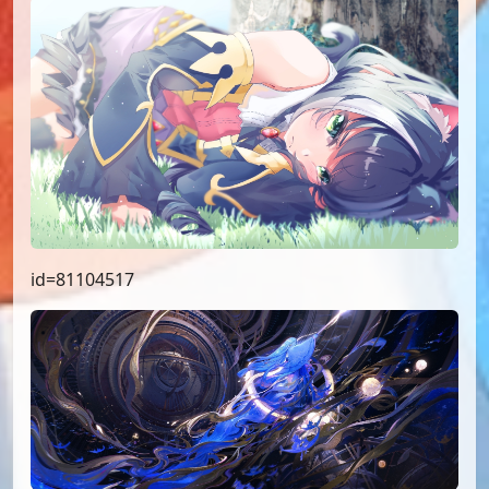
id=81104517