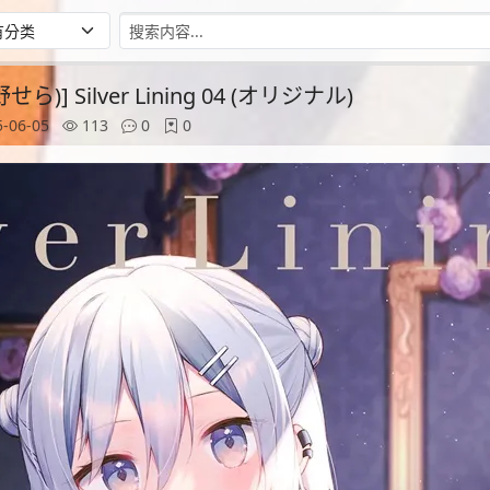
椎野せら)] Silver Lining 04 (オリジナル)
-06-05
113
0
0