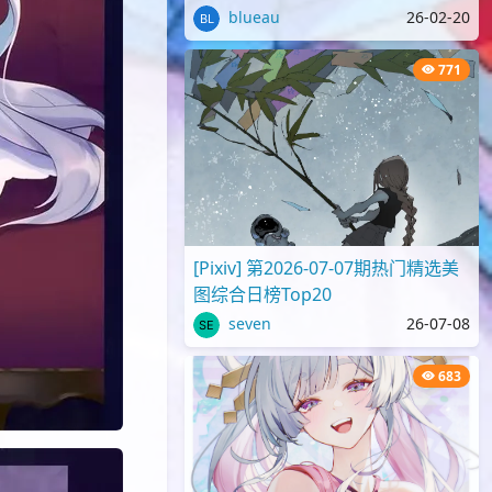
blueau
26-02-20
771
[Pixiv] 第2026-07-07期热门精选美
图综合日榜Top20
seven
26-07-08
683