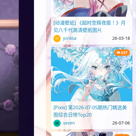
[动漫壁纸] 《超时空辉夜姬！》月
见八千代高清壁纸图片
pinksa
26-03-18
637
[Pixiv] 第2026-07-05期热门精选美
图综合日榜Top20
seven
26-07-06