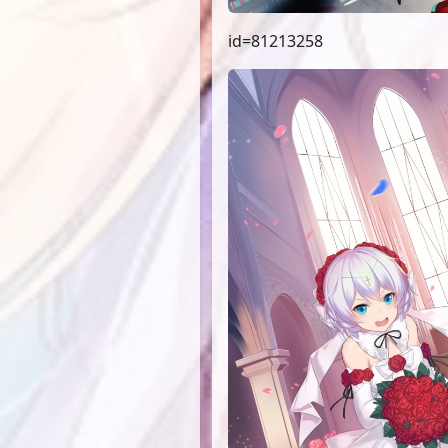
id=81213258