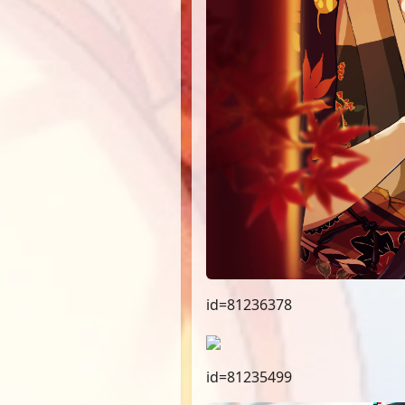
id=81236378
id=81235499