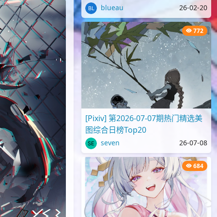
blueau
26-02-20
772
[Pixiv] 第2026-07-07期热门精选美
图综合日榜Top20
seven
26-07-08
684