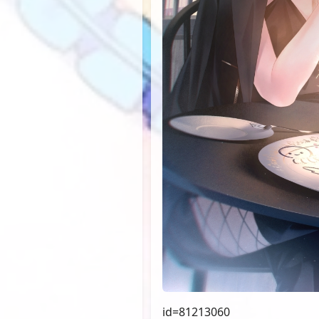
id=81213060