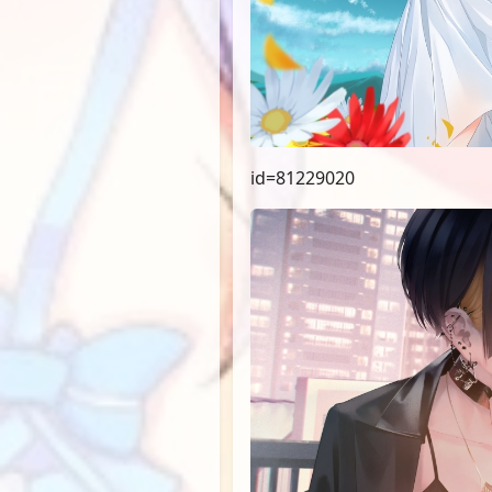
id=81229020