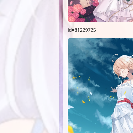
id=81229725